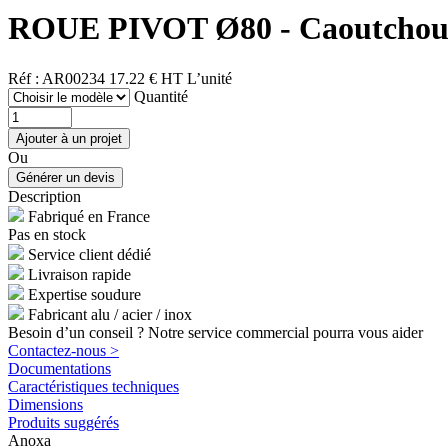
ROUE PIVOT Ø80 - Caoutchouc
Réf : AR00234
17.22 € HT
L’unité
Quantité
Ou
Description
Fabriqué en France
Pas en stock
Service client dédié
Livraison rapide
Expertise soudure
Fabricant alu / acier / inox
Besoin d’un conseil ? Notre service commercial pourra vous aider
Contactez-nous >
Documentations
Caractéristiques techniques
Dimensions
Produits suggérés
Anoxa