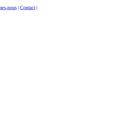
mes-nous
|
Contact
|