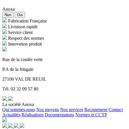
Anoxa
Non
Oui
Fabrication Française
Livraison rapide
Service client
Respect des normes
Innovation produit
Rue de la coulée verte
P.A de la fringale
27100 VAL DE REUIL
Tél. 02 32 09 57 80
La société Anoxa
Qui sommes-nous
Nos moyens
Nos services
Recrutement
Contact
Actualités
Réalisations
Documentations
Normes et CCTP