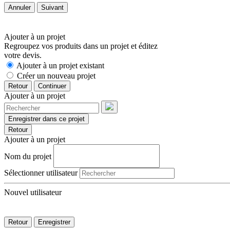
Annuler
Suivant
Ajouter à un projet
Regroupez vos produits dans un projet et éditez
votre devis.
Ajouter à un projet existant
Créer un nouveau projet
Retour
Continuer
Ajouter à un projet
Enregistrer dans ce projet
Retour
Ajouter à un projet
Nom du projet
Sélectionner utilisateur
Nouvel utilisateur
Retour
Enregistrer