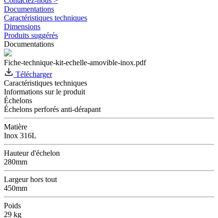
Contactez-nous >
Documentations
Caractéristiques techniques
Dimensions
Produits suggérés
Documentations
Fiche-technique-kit-echelle-amovible-inox.pdf
Télécharger
Caractéristiques techniques
Informations sur le produit
Échelons
Échelons perforés anti-dérapant
Matière
Inox 316L
Hauteur d'échelon
280mm
Largeur hors tout
450mm
Poids
29 kg