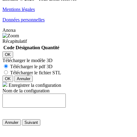
Mentions légales
Données personnelles
Anoxa
Récapitulatif
Code
Désignation
Quantité
OK
Télécharger le modèle 3D
Télécharger le pdf 3D
Télécharger le fichier STL
OK
Annuler
Enregistrer la configuration
Nom de la configuration
Annuler
Suivant