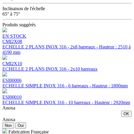
Inclinaison de l'échelle
65° à 75°
Produits suggérés
EN STOCK
CMI2X08
ECHELLE 2 PLANS INOX 316 - 2x8 barreaux - Hauteur : 2510 à
4190 mm
CMI2X10
ECHELLE 2 PLANS INOX 316 - 2x10 barreaux
ESI00006
ECHELLE SIMPLE INOX 316 - 6 barreaux - Hauteur : 1800mm
ESI00010
ECHELLE SIMPLE INOX 316 - 10 barreaux - Hauteur : 2920mm
Anoxa
OK
Anoxa
Non
Oui
Fabrication Française