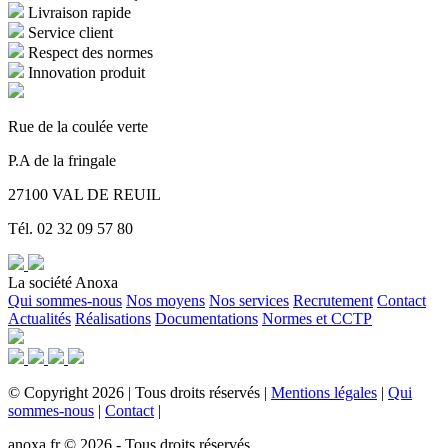
Livraison rapide
Service client
Respect des normes
Innovation produit
Rue de la coulée verte
P.A de la fringale
27100 VAL DE REUIL
Tél. 02 32 09 57 80
La société Anoxa
Qui sommes-nous
Nos moyens
Nos services
Recrutement
Contact
Actualités
Réalisations
Documentations
Normes et CCTP
©
Copyright
2026
|
Tous droits réservés
|
Mentions légales
|
Qui
sommes-nous
|
Contact
|
anoxa.fr © 2026 - Tous droits réservés