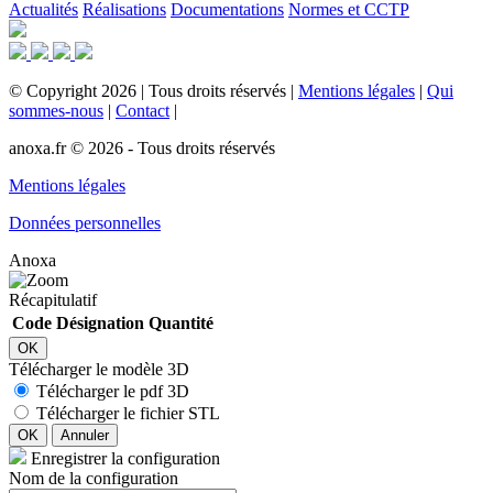
Actualités
Réalisations
Documentations
Normes et CCTP
©
Copyright
2026
|
Tous droits réservés
|
Mentions légales
|
Qui
sommes-nous
|
Contact
|
anoxa.fr © 2026 - Tous droits réservés
Mentions légales
Données personnelles
Anoxa
Récapitulatif
Code
Désignation
Quantité
OK
Télécharger le modèle 3D
Télécharger le pdf 3D
Télécharger le fichier STL
OK
Annuler
Enregistrer la configuration
Nom de la configuration