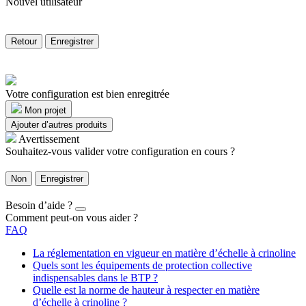
Nouvel utilisateur
Retour
Enregistrer
Votre configuration est bien enregitrée
Mon projet
Ajouter d’autres produits
Avertissement
Souhaitez-vous valider votre configuration en cours ?
Non
Enregistrer
Besoin d’aide ?
Comment peut-on vous aider ?
FAQ
La réglementation en vigueur en matière d’échelle à crinoline
Quels sont les équipements de protection collective
indispensables dans le BTP ?
Quelle est la norme de hauteur à respecter en matière
d’échelle à crinoline ?