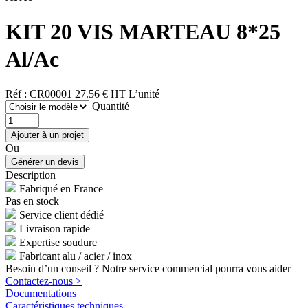
KIT 20 VIS MARTEAU 8*25
Al/Ac
Réf : CR00001
27.56 € HT
L’unité
Quantité
Ou
Description
Fabriqué en France
Pas en stock
Service client dédié
Livraison rapide
Expertise soudure
Fabricant alu / acier / inox
Besoin d’un conseil ? Notre service commercial pourra vous aider
Contactez-nous >
Documentations
Caractéristiques techniques