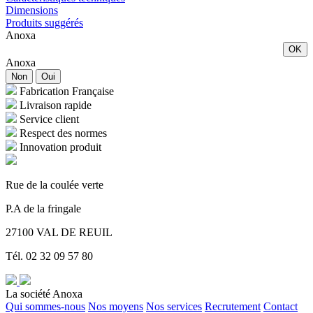
Dimensions
Produits suggérés
Anoxa
OK
Anoxa
Non
Oui
Fabrication Française
Livraison rapide
Service client
Respect des normes
Innovation produit
Rue de la coulée verte
P.A de la fringale
27100 VAL DE REUIL
Tél. 02 32 09 57 80
La société Anoxa
Qui sommes-nous
Nos moyens
Nos services
Recrutement
Contact