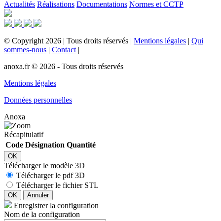
Actualités
Réalisations
Documentations
Normes et CCTP
©
Copyright
2026
|
Tous droits réservés
|
Mentions légales
|
Qui
sommes-nous
|
Contact
|
anoxa.fr © 2026 - Tous droits réservés
Mentions légales
Données personnelles
Anoxa
Récapitulatif
Code
Désignation
Quantité
OK
Télécharger le modèle 3D
Télécharger le pdf 3D
Télécharger le fichier STL
OK
Annuler
Enregistrer la configuration
Nom de la configuration