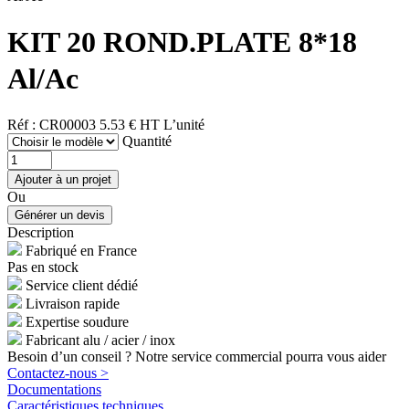
KIT 20 ROND.PLATE 8*18
Al/Ac
Réf : CR00003
5.53 € HT
L’unité
Quantité
Ou
Description
Fabriqué en France
Pas en stock
Service client dédié
Livraison rapide
Expertise soudure
Fabricant alu / acier / inox
Besoin d’un conseil ? Notre service commercial pourra vous aider
Contactez-nous >
Documentations
Caractéristiques techniques