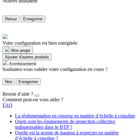
Nouvel utilisateur
Retour
Enregistrer
Votre configuration est bien enregitrée
Mon projet
Ajouter d’autres produits
Avertissement
Souhaitez-vous valider votre configuration en cours ?
Non
Enregistrer
Besoin d’aide ?
Comment peut-on vous aider ?
FAQ
La réglementation en vigueur en matière d’échelle à crinoline
Quels sont les équipements de protection collective
indispensables dans le BTP ?
Quelle est la norme de hauteur à respecter en matière
d’échelle à crinoline ?