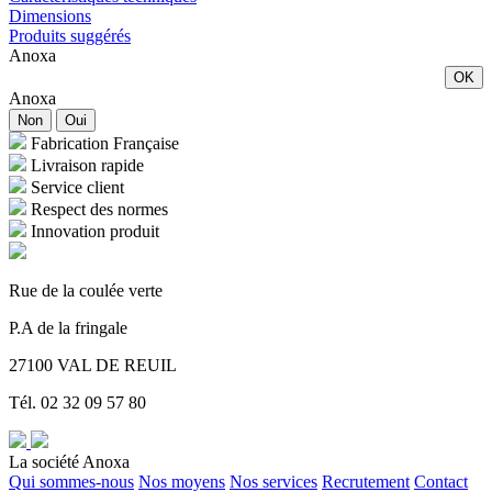
Dimensions
Produits suggérés
Anoxa
OK
Anoxa
Non
Oui
Fabrication Française
Livraison rapide
Service client
Respect des normes
Innovation produit
Rue de la coulée verte
P.A de la fringale
27100 VAL DE REUIL
Tél. 02 32 09 57 80
La société Anoxa
Qui sommes-nous
Nos moyens
Nos services
Recrutement
Contact