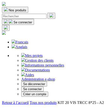
Nos produits
Se connecter
Français
Anglais
Mes projets
Gestion des clients
Informations personnelles
Documentations
Aides
Administration e-shop
Se déconnecter
Se connecter
Créer un compte
Retour à l’accueil
Tous nos produits
KIT 20 VIS TRCC 8*25 - A2