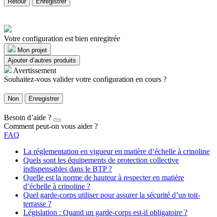
Retour
Enregistrer
Votre configuration est bien enregitrée
Mon projet
Ajouter d’autres produits
Avertissement
Souhaitez-vous valider votre configuration en cours ?
Non
Enregistrer
Besoin d’aide ?
Comment peut-on vous aider ?
FAQ
La réglementation en vigueur en matière d’échelle à crinoline
Quels sont les équipements de protection collective
indispensables dans le BTP ?
Quelle est la norme de hauteur à respecter en matière
d’échelle à crinoline ?
Quel garde-corps utiliser pour assurer la sécurité d’un toit-
terrasse ?
Législation : Quand un garde-corps est-il obligatoire ?