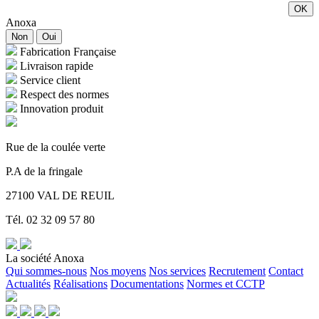
OK
Anoxa
Non
Oui
Fabrication Française
Livraison rapide
Service client
Respect des normes
Innovation produit
Rue de la coulée verte
P.A de la fringale
27100 VAL DE REUIL
Tél. 02 32 09 57 80
La société Anoxa
Qui sommes-nous
Nos moyens
Nos services
Recrutement
Contact
Actualités
Réalisations
Documentations
Normes et CCTP