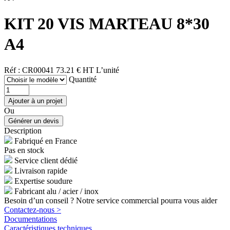
KIT 20 VIS MARTEAU 8*30
A4
Réf : CR00041
73.21 € HT
L’unité
Quantité
Ou
Description
Fabriqué en France
Pas en stock
Service client dédié
Livraison rapide
Expertise soudure
Fabricant alu / acier / inox
Besoin d’un conseil ? Notre service commercial pourra vous aider
Contactez-nous >
Documentations
Caractéristiques techniques