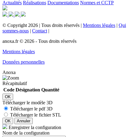
Actualités
Réalisations
Documentations
Normes et CCTP
©
Copyright
2026
|
Tous droits réservés
|
Mentions légales
|
Qui
sommes-nous
|
Contact
|
anoxa.fr © 2026 - Tous droits réservés
Mentions légales
Données personnelles
Anoxa
Récapitulatif
Code
Désignation
Quantité
OK
Télécharger le modèle 3D
Télécharger le pdf 3D
Télécharger le fichier STL
OK
Annuler
Enregistrer la configuration
Nom de la configuration