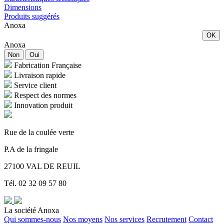
Dimensions
Produits suggérés
Anoxa
OK
Anoxa
Non
Oui
Fabrication Française
Livraison rapide
Service client
Respect des normes
Innovation produit
Rue de la coulée verte
P.A de la fringale
27100 VAL DE REUIL
Tél. 02 32 09 57 80
La société Anoxa
Qui sommes-nous
Nos moyens
Nos services
Recrutement
Contact