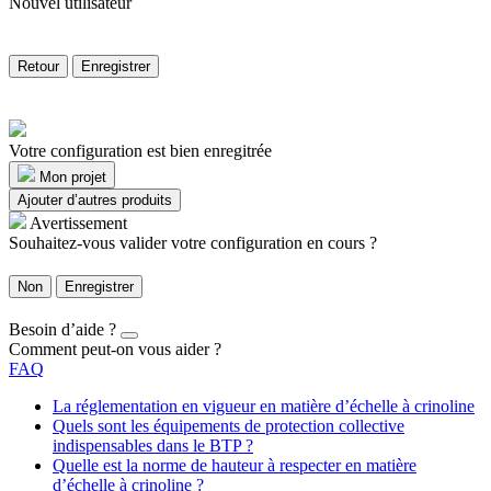
Nouvel utilisateur
Retour
Enregistrer
Votre configuration est bien enregitrée
Mon projet
Ajouter d’autres produits
Avertissement
Souhaitez-vous valider votre configuration en cours ?
Non
Enregistrer
Besoin d’aide ?
Comment peut-on vous aider ?
FAQ
La réglementation en vigueur en matière d’échelle à crinoline
Quels sont les équipements de protection collective
indispensables dans le BTP ?
Quelle est la norme de hauteur à respecter en matière
d’échelle à crinoline ?