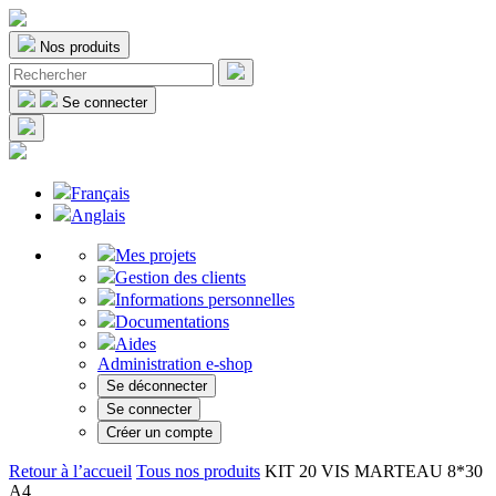
Nos produits
Se connecter
Français
Anglais
Mes projets
Gestion des clients
Informations personnelles
Documentations
Aides
Administration e-shop
Se déconnecter
Se connecter
Créer un compte
Retour à l’accueil
Tous nos produits
KIT 20 VIS MARTEAU 8*30
A4