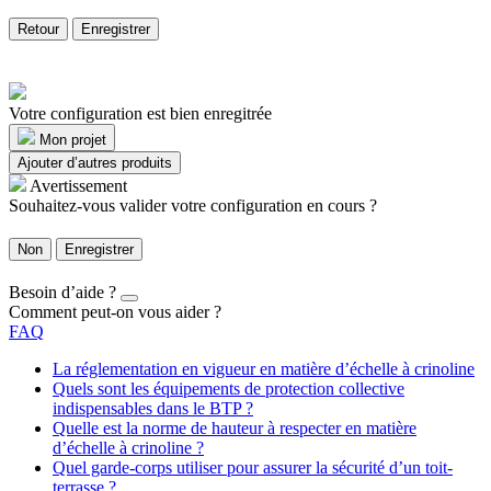
Retour
Enregistrer
Votre configuration est bien enregitrée
Mon projet
Ajouter d’autres produits
Avertissement
Souhaitez-vous valider votre configuration en cours ?
Non
Enregistrer
Besoin d’aide ?
Comment peut-on vous aider ?
FAQ
La réglementation en vigueur en matière d’échelle à crinoline
Quels sont les équipements de protection collective
indispensables dans le BTP ?
Quelle est la norme de hauteur à respecter en matière
d’échelle à crinoline ?
Quel garde-corps utiliser pour assurer la sécurité d’un toit-
terrasse ?