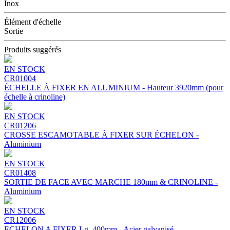
Inox
Élément d'échelle
Sortie
Produits suggérés
EN STOCK
CR01004
ÉCHELLE À FIXER EN ALUMINIUM - Hauteur 3920mm (pour
échelle à crinoline)
EN STOCK
CR01206
CROSSE ESCAMOTABLE À FIXER SUR ÉCHELON -
Aluminium
EN STOCK
CR01408
SORTIE DE FACE AVEC MARCHE 180mm & CRINOLINE -
Aluminium
EN STOCK
CR12006
ECHELON A FIXER Lg. 400mm - Acier galvanisé