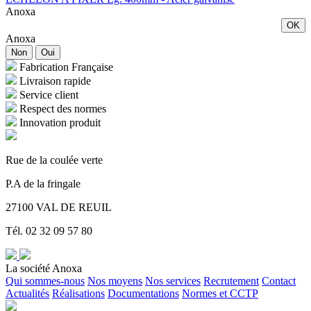
Anoxa
OK
Anoxa
Non
Oui
Fabrication Française
Livraison rapide
Service client
Respect des normes
Innovation produit
Rue de la coulée verte
P.A de la fringale
27100 VAL DE REUIL
Tél. 02 32 09 57 80
La société Anoxa
Qui sommes-nous
Nos moyens
Nos services
Recrutement
Contact
Actualités
Réalisations
Documentations
Normes et CCTP