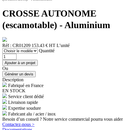
CROSSE AUTONOME
(escamotable) - Aluminium
Réf : CR01209
153.43 € HT
L’unité
Quantité
Ou
Description
Fabriqué en France
EN STOCK
Service client dédié
Livraison rapide
Expertise soudure
Fabricant alu / acier / inox
Besoin d’un conseil ? Notre service commercial pourra vous aider
Contactez-nous >
Documentations