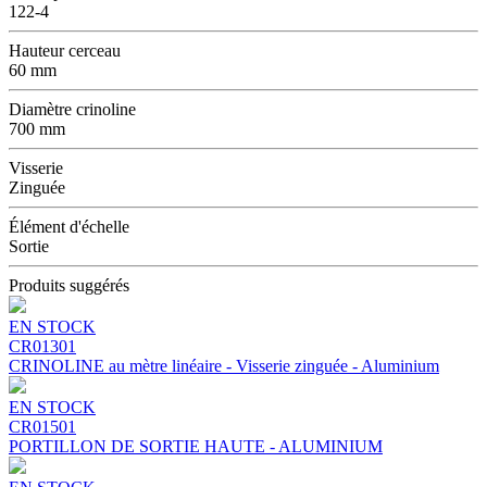
122-4
Hauteur cerceau
60 mm
Diamètre crinoline
700 mm
Visserie
Zinguée
Élément d'échelle
Sortie
Produits suggérés
EN STOCK
CR01301
CRINOLINE au mètre linéaire - Visserie zinguée - Aluminium
EN STOCK
CR01501
PORTILLON DE SORTIE HAUTE - ALUMINIUM