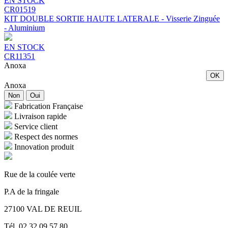
EN STOCK
CR01519
KIT DOUBLE SORTIE HAUTE LATERALE - Visserie Zinguée
- Aluminium
EN STOCK
CR11351
Anoxa
OK
Anoxa
Non
Oui
Fabrication Française
Livraison rapide
Service client
Respect des normes
Innovation produit
Rue de la coulée verte
P.A de la fringale
27100 VAL DE REUIL
Tél. 02 32 09 57 80