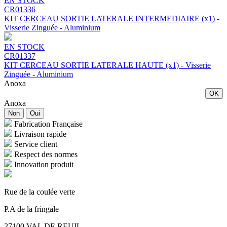
EN STOCK
CR01336
KIT CERCEAU SORTIE LATERALE INTERMEDIAIRE (x1) -
Visserie Zinguée - Aluminium
EN STOCK
CR01337
KIT CERCEAU SORTIE LATERALE HAUTE (x1) - Visserie
Zinguée - Aluminium
Anoxa
OK
Anoxa
Non
Oui
Fabrication Française
Livraison rapide
Service client
Respect des normes
Innovation produit
Rue de la coulée verte
P.A de la fringale
27100 VAL DE REUIL