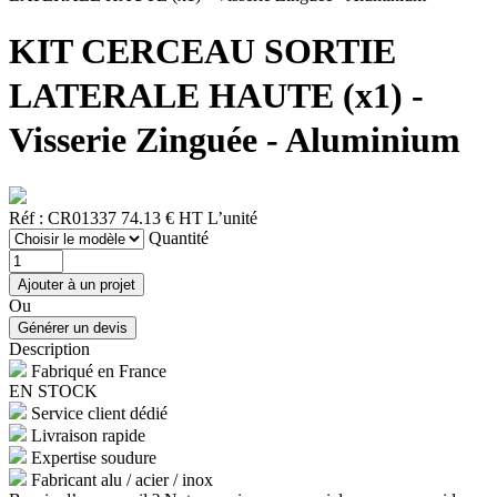
KIT CERCEAU SORTIE
LATERALE HAUTE (x1) -
Visserie Zinguée - Aluminium
Réf : CR01337
74.13 € HT
L’unité
Quantité
Ou
Description
Fabriqué en France
EN STOCK
Service client dédié
Livraison rapide
Expertise soudure
Fabricant alu / acier / inox