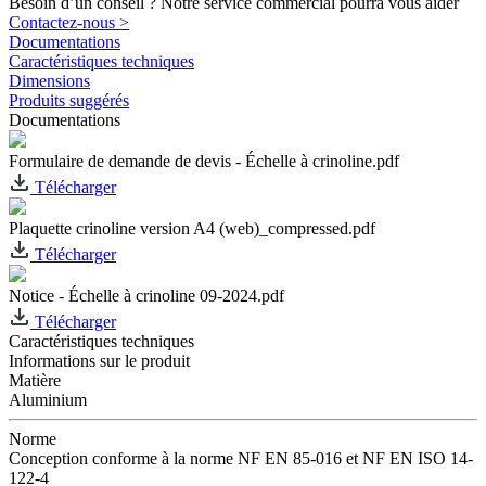
Besoin d’un conseil ? Notre service commercial pourra vous aider
Contactez-nous >
Documentations
Caractéristiques techniques
Dimensions
Produits suggérés
Documentations
Formulaire de demande de devis - Échelle à crinoline.pdf
Télécharger
Plaquette crinoline version A4 (web)_compressed.pdf
Télécharger
Notice - Échelle à crinoline 09-2024.pdf
Télécharger
Caractéristiques techniques
Informations sur le produit
Matière
Aluminium
Norme
Conception conforme à la norme NF EN 85-016 et NF EN ISO 14-
122-4