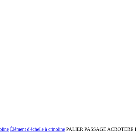
oline
Élément d'échelle à crinoline
PALIER PASSAGE ACROTERE L