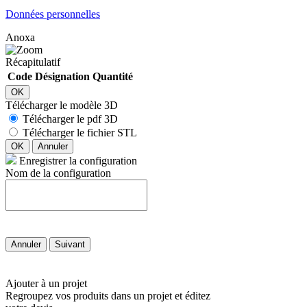
Données personnelles
Anoxa
Récapitulatif
Code
Désignation
Quantité
OK
Télécharger le modèle 3D
Télécharger le pdf 3D
Télécharger le fichier STL
OK
Annuler
Enregistrer la configuration
Nom de la configuration
Annuler
Suivant
Ajouter à un projet
Regroupez vos produits dans un projet et éditez