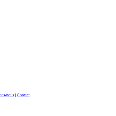
mes-nous
|
Contact
|