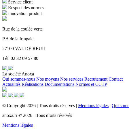
Service client
Respect des normes
Innovation produit
Rue de la coulée verte
P.A de la fringale
27100 VAL DE REUIL
Tél. 02 32 09 57 80
La société Anoxa
Qui sommes-nous
Nos moyens
Nos services
Recrutement
Contact
Actualités
Réalisations
Documentations
Normes et CCTP
©
Copyright
2026
|
Tous droits réservés
|
Mentions légales
|
Qui som
anoxa.fr © 2026 - Tous droits réservés
Mentions légales