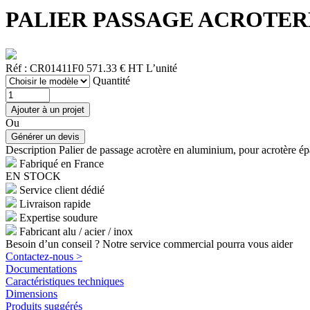
PALIER PASSAGE ACROTERE
Réf : CR01411F0
571.33 € HT
L’unité
Quantité
Ou
Description
Palier de passage acrotère en aluminium, pour acrotère é
Fabriqué en France
EN STOCK
Service client dédié
Livraison rapide
Expertise soudure
Fabricant alu / acier / inox
Besoin d’un conseil ? Notre service commercial pourra vous aider
Contactez-nous >
Documentations
Caractéristiques techniques
Dimensions
Produits suggérés