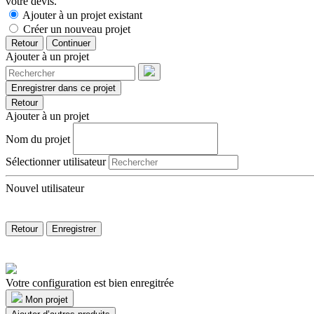
votre devis.
Ajouter à un projet existant
Créer un nouveau projet
Retour
Continuer
Ajouter à un projet
Enregistrer dans ce projet
Retour
Ajouter à un projet
Nom du projet
Sélectionner utilisateur
Nouvel utilisateur
Retour
Enregistrer
Votre configuration est bien enregitrée
Mon projet