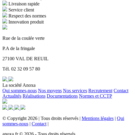
Livraison rapide
Service client
Respect des normes
Innovation produit
Rue de la coulée verte
P.A de la fringale
27100 VAL DE REUIL
Tél. 02 32 09 57 80
La société Anoxa
Qui sommes-nous
Nos moyens
Nos services
Recrutement
Contact
Actualités
Réalisations
Documentations
Normes et CCTP
©
Copyright
2026
|
Tous droits réservés
|
Mentions légales
|
Qui
sommes-nous
|
Contact
|
anoxa.fr © 2026 - Tous droits réservés