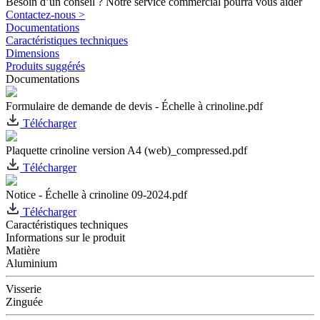
Besoin d’un conseil ? Notre service commercial pourra vous aider
Contactez-nous >
Documentations
Caractéristiques techniques
Dimensions
Produits suggérés
Documentations
Formulaire de demande de devis - Échelle à crinoline.pdf
Télécharger
Plaquette crinoline version A4 (web)_compressed.pdf
Télécharger
Notice - Échelle à crinoline 09-2024.pdf
Télécharger
Caractéristiques techniques
Informations sur le produit
Matière
Aluminium
Visserie
Zinguée