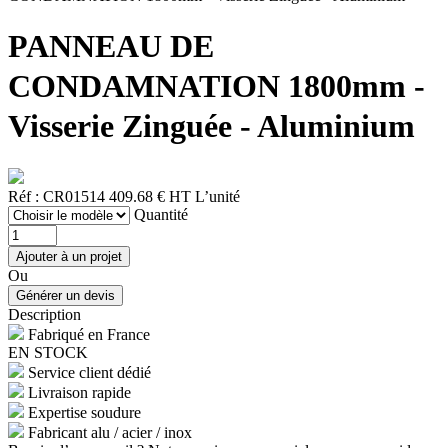
PANNEAU DE
CONDAMNATION 1800mm -
Visserie Zinguée - Aluminium
Réf : CR01514
409.68 € HT
L’unité
Quantité
Ou
Description
Fabriqué en France
EN STOCK
Service client dédié
Livraison rapide
Expertise soudure
Fabricant alu / acier / inox