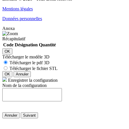
Mentions légales
Données personnelles
Anoxa
Récapitulatif
Code
Désignation
Quantité
OK
Télécharger le modèle 3D
Télécharger le pdf 3D
Télécharger le fichier STL
OK
Annuler
Enregistrer la configuration
Nom de la configuration
Annuler
Suivant