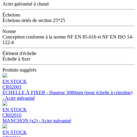
Acier galvanisé à chaud
Échelons
Échelons striés de section 25*25
Norme
Conception conforme à la norme NF EN 85-016 et NF EN ISO 14-
122-4
Élément d'échelle
Échelle à fixer
Produits suggérés
EN STOCK
CR02003
ÉCHELLE À FIXER - Hauteur 3080mm (pour échelle à crinoline)
- Acier galvanisé
EN STOCK
CR02010
MANCHON (x2) - Acier galvanisé
EN STOCK