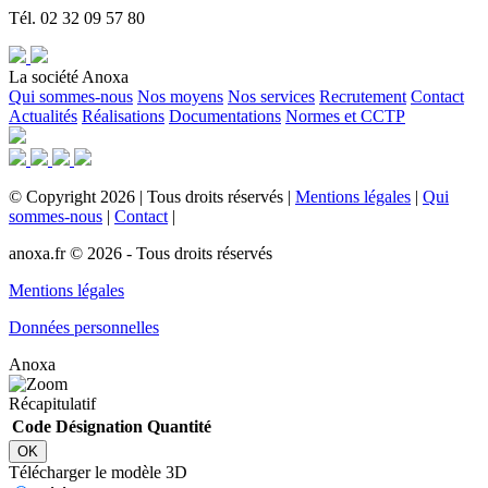
Tél. 02 32 09 57 80
La société Anoxa
Qui sommes-nous
Nos moyens
Nos services
Recrutement
Contact
Actualités
Réalisations
Documentations
Normes et CCTP
©
Copyright
2026
|
Tous droits réservés
|
Mentions légales
|
Qui
sommes-nous
|
Contact
|
anoxa.fr © 2026 - Tous droits réservés
Mentions légales
Données personnelles
Anoxa
Récapitulatif
Code
Désignation
Quantité
OK
Télécharger le modèle 3D