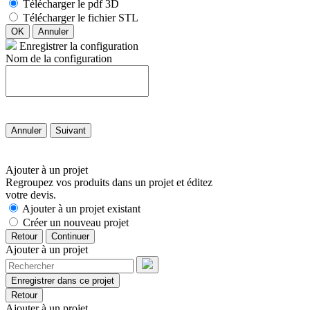
Télécharger le pdf 3D
Télécharger le fichier STL
OK
Annuler
Enregistrer la configuration
Nom de la configuration
Annuler
Suivant
Ajouter à un projet
Regroupez vos produits dans un projet et éditez
votre devis.
Ajouter à un projet existant
Créer un nouveau projet
Retour
Continuer
Ajouter à un projet
Enregistrer dans ce projet
Retour
Ajouter à un projet