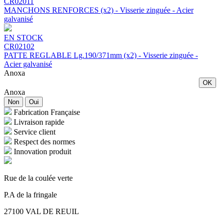
CR02011
MANCHONS RENFORCES (x2) - Visserie zinguée - Acier
galvanisé
EN STOCK
CR02102
PATTE REGLABLE Lg.190/371mm (x2) - Visserie zinguée -
Acier galvanisé
Anoxa
OK
Anoxa
Non
Oui
Fabrication Française
Livraison rapide
Service client
Respect des normes
Innovation produit
Rue de la coulée verte
P.A de la fringale
27100 VAL DE REUIL