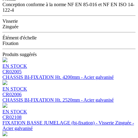
Conception conforme à la norme NF EN 85-016 et NF EN ISO 14-
122-4
Visserie
Zinguée
Élément d'échelle
Fixation
Produits suggérés
EN STOCK
CR02005
CHASSIS BI-FIXATION Ht. 4200mm - Acier galvanisé
EN STOCK
CR02006
CHASSIS BI-FIXATION Ht. 2520mm - Acier galvanisé
EN STOCK
CR02108
FIXATION BASSE JUMELAGE (bi-fixation) - Visserie Zinguée -
Acier galvanisé