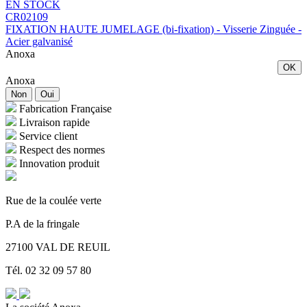
EN STOCK
CR02109
FIXATION HAUTE JUMELAGE (bi-fixation) - Visserie Zinguée -
Acier galvanisé
Anoxa
OK
Anoxa
Non
Oui
Fabrication Française
Livraison rapide
Service client
Respect des normes
Innovation produit
Rue de la coulée verte
P.A de la fringale
27100 VAL DE REUIL
Tél. 02 32 09 57 80