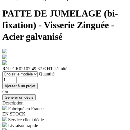
PATTE DE JUMELAGE (bi-
fixation) - Visserie Zinguée -
Acier galvanisé
Réf : CR02107
49.37 € HT
L’unité
Quantité
Ou
Description
Fabriqué en France
EN STOCK
Service client dédié
Livraison rapide