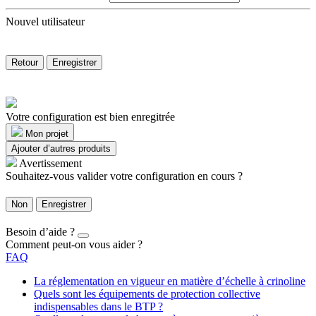
Nouvel utilisateur
Retour
Enregistrer
Votre configuration est bien enregitrée
Mon projet
Ajouter d’autres produits
Avertissement
Souhaitez-vous valider votre configuration en cours ?
Non
Enregistrer
Besoin d’aide ?
Comment peut-on vous aider ?
FAQ
La réglementation en vigueur en matière d’échelle à crinoline
Quels sont les équipements de protection collective
indispensables dans le BTP ?