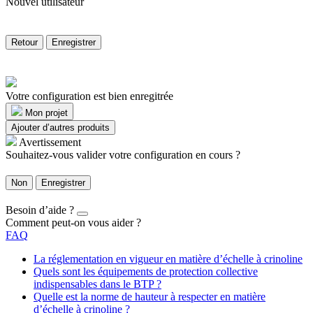
Nouvel utilisateur
Retour
Enregistrer
Votre configuration est bien enregitrée
Mon projet
Ajouter d’autres produits
Avertissement
Souhaitez-vous valider votre configuration en cours ?
Non
Enregistrer
Besoin d’aide ?
Comment peut-on vous aider ?
FAQ
La réglementation en vigueur en matière d’échelle à crinoline
Quels sont les équipements de protection collective
indispensables dans le BTP ?
Quelle est la norme de hauteur à respecter en matière
d’échelle à crinoline ?