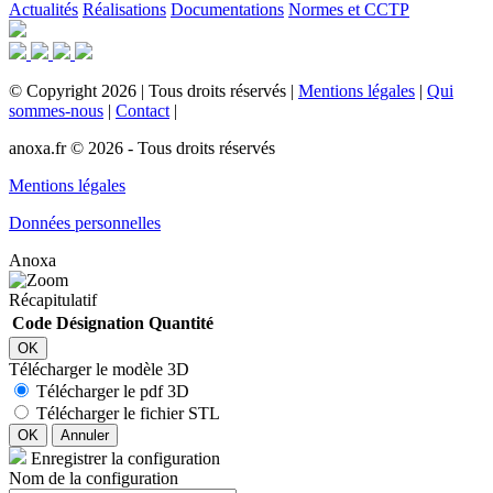
Actualités
Réalisations
Documentations
Normes et CCTP
©
Copyright
2026
|
Tous droits réservés
|
Mentions légales
|
Qui
sommes-nous
|
Contact
|
anoxa.fr © 2026 - Tous droits réservés
Mentions légales
Données personnelles
Anoxa
Récapitulatif
Code
Désignation
Quantité
OK
Télécharger le modèle 3D
Télécharger le pdf 3D
Télécharger le fichier STL
OK
Annuler
Enregistrer la configuration
Nom de la configuration