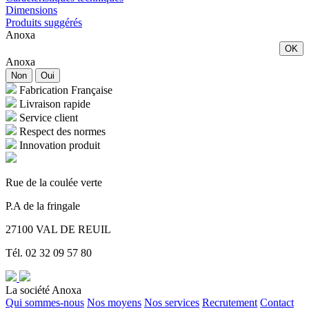
Dimensions
Produits suggérés
Anoxa
OK
Anoxa
Non
Oui
Fabrication Française
Livraison rapide
Service client
Respect des normes
Innovation produit
Rue de la coulée verte
P.A de la fringale
27100 VAL DE REUIL
Tél. 02 32 09 57 80
La société Anoxa
Qui sommes-nous
Nos moyens
Nos services
Recrutement
Contact