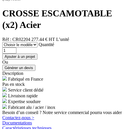
CROSSE ESCAMOTABLE
(x2) Acier
Réf : CR02204
277.44 € HT
L’unité
Quantité
Ou
Description
Fabriqué en France
Pas en stock
Service client dédié
Livraison rapide
Expertise soudure
Fabricant alu / acier / inox
Besoin d’un conseil ? Notre service commercial pourra vous aider
Contactez-nous >
Documentations
Caractéristiques techniques