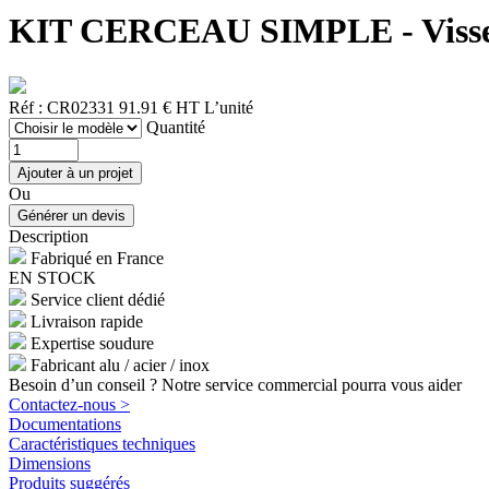
KIT CERCEAU SIMPLE - Visserie
Réf : CR02331
91.91 € HT
L’unité
Quantité
Ou
Description
Fabriqué en France
EN STOCK
Service client dédié
Livraison rapide
Expertise soudure
Fabricant alu / acier / inox
Besoin d’un conseil ? Notre service commercial pourra vous aider
Contactez-nous >
Documentations
Caractéristiques techniques
Dimensions
Produits suggérés