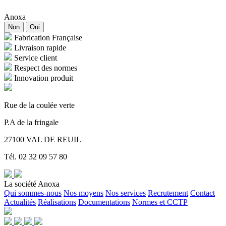
Anoxa
Non
Oui
Fabrication Française
Livraison rapide
Service client
Respect des normes
Innovation produit
Rue de la coulée verte
P.A de la fringale
27100 VAL DE REUIL
Tél. 02 32 09 57 80
La société Anoxa
Qui sommes-nous
Nos moyens
Nos services
Recrutement
Contact
Actualités
Réalisations
Documentations
Normes et CCTP