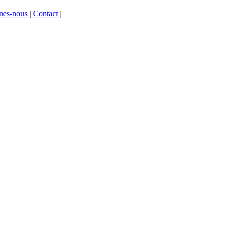
mes-nous
|
Contact
|