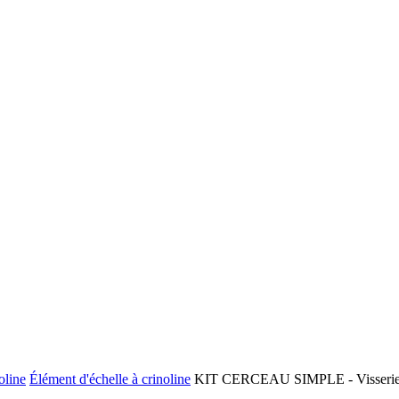
oline
Élément d'échelle à crinoline
KIT CERCEAU SIMPLE - Visserie Z