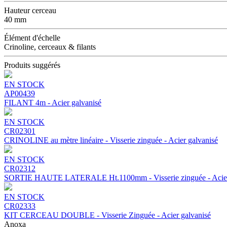
Hauteur cerceau
40 mm
Élément d'échelle
Crinoline, cerceaux & filants
Produits suggérés
EN STOCK
AP00439
FILANT 4m - Acier galvanisé
EN STOCK
CR02301
CRINOLINE au mètre linéaire - Visserie zinguée - Acier galvanisé
EN STOCK
CR02312
SORTIE HAUTE LATERALE Ht.1100mm - Visserie zinguée - Acier
EN STOCK
CR02333
KIT CERCEAU DOUBLE - Visserie Zinguée - Acier galvanisé
Anoxa