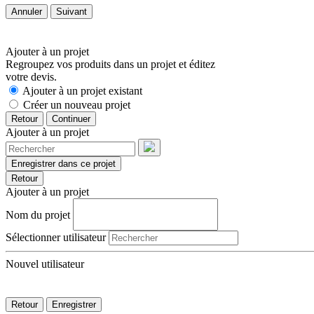
Annuler
Suivant
Ajouter à un projet
Regroupez vos produits dans un projet et éditez
votre devis.
Ajouter à un projet existant
Créer un nouveau projet
Retour
Continuer
Ajouter à un projet
Enregistrer dans ce projet
Retour
Ajouter à un projet
Nom du projet
Sélectionner utilisateur
Nouvel utilisateur
Retour
Enregistrer