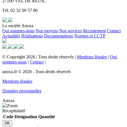
27100 VAL DE REUIL
Tél. 02 32 09 57 80
La société Anoxa
Qui sommes-nous
Nos moyens
Nos services
Recrutement
Contact
Actualités
Réalisations
Documentations
Normes et CCTP
©
Copyright
2026
|
Tous droits réservés
|
Mentions légales
|
Qui
sommes-nous
|
Contact
|
anoxa.fr © 2026 - Tous droits réservés
Mentions légales
Données personnelles
Anoxa
Récapitulatif
Code
Désignation
Quantité
OK