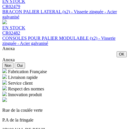
EN STOCK
CR02479
BRACON PALIER LATERAL (x2) - Visserie zinguée - Acier
galvanisé
EN STOCK
CR02482
CONSOLES POUR PALIER MODULABLE (x2) - Visserie
zinguée - Acier galvanisé
Anoxa
OK
Anoxa
Non
Oui
Fabrication Française
Livraison rapide
Service client
Respect des normes
Innovation produit
Rue de la coulée verte
P.A de la fringale