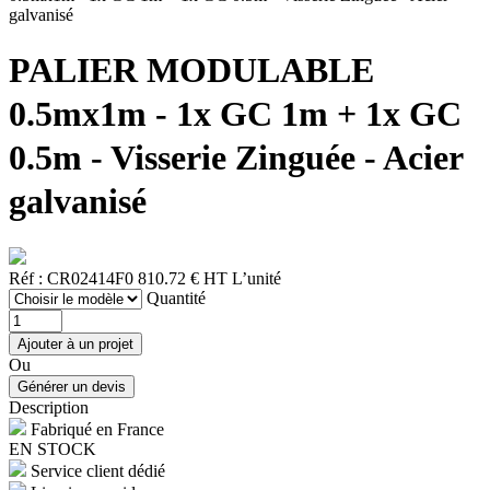
galvanisé
PALIER MODULABLE
0.5mx1m - 1x GC 1m + 1x GC
0.5m - Visserie Zinguée - Acier
galvanisé
Réf : CR02414F0
810.72 € HT
L’unité
Quantité
Ou
Description
Fabriqué en France
EN STOCK
Service client dédié