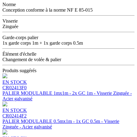
Norme
Conception conforme à la norme NF E 85-015
Visserie
Zinguée
Garde-corps palier
1x garde corps 1m + 1x garde corps 0.5m
Élément d'échelle
Changement de volée & palier
Produits suggérés
EN STOCK
CR02413F0
PALIER MODULABLE 1mx1m - 2x GC 1m - Visserie Zinguée -
Acier galvanisé
EN STOCK
CR02414F2
PALIER MODULABLE 0.5mx1m - 1x GC 0.5m - Visserie
Zinguée - Acier galvanisé