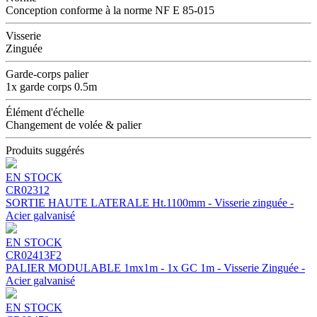
Conception conforme à la norme NF E 85-015
Visserie
Zinguée
Garde-corps palier
1x garde corps 0.5m
Élément d'échelle
Changement de volée & palier
Produits suggérés
EN STOCK
CR02312
SORTIE HAUTE LATERALE Ht.1100mm - Visserie zinguée -
Acier galvanisé
EN STOCK
CR02413F2
PALIER MODULABLE 1mx1m - 1x GC 1m - Visserie Zinguée -
Acier galvanisé
EN STOCK