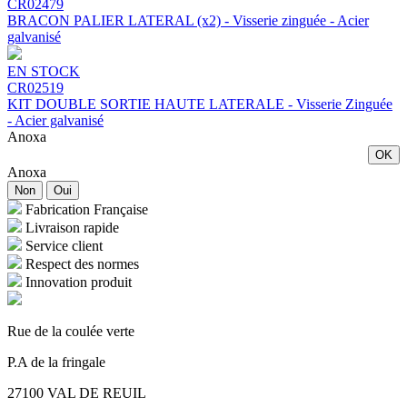
CR02479
BRACON PALIER LATERAL (x2) - Visserie zinguée - Acier
galvanisé
EN STOCK
CR02519
KIT DOUBLE SORTIE HAUTE LATERALE - Visserie Zinguée
- Acier galvanisé
Anoxa
OK
Anoxa
Non
Oui
Fabrication Française
Livraison rapide
Service client
Respect des normes
Innovation produit
Rue de la coulée verte
P.A de la fringale
27100 VAL DE REUIL