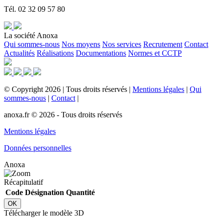
Tél. 02 32 09 57 80
La société Anoxa
Qui sommes-nous
Nos moyens
Nos services
Recrutement
Contact
Actualités
Réalisations
Documentations
Normes et CCTP
©
Copyright
2026
|
Tous droits réservés
|
Mentions légales
|
Qui
sommes-nous
|
Contact
|
anoxa.fr © 2026 - Tous droits réservés
Mentions légales
Données personnelles
Anoxa
Récapitulatif
Code
Désignation
Quantité
OK
Télécharger le modèle 3D