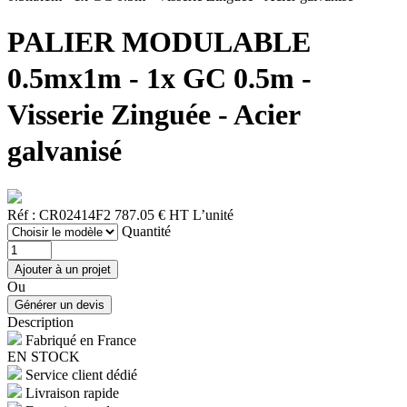
PALIER MODULABLE
0.5mx1m - 1x GC 0.5m -
Visserie Zinguée - Acier
galvanisé
Réf : CR02414F2
787.05 € HT
L’unité
Quantité
Ou
Description
Fabriqué en France
EN STOCK
Service client dédié
Livraison rapide