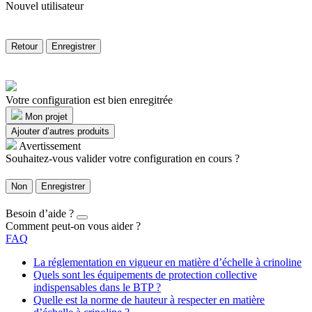
Nouvel utilisateur
Retour
Enregistrer
Votre configuration est bien enregitrée
Mon projet
Ajouter d’autres produits
Avertissement
Souhaitez-vous valider votre configuration en cours ?
Non
Enregistrer
Besoin d’aide ?
Comment peut-on vous aider ?
FAQ
La réglementation en vigueur en matière d’échelle à crinoline
Quels sont les équipements de protection collective
indispensables dans le BTP ?
Quelle est la norme de hauteur à respecter en matière