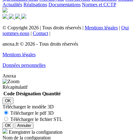
Actualités
Réalisations
Documentations
Normes et CCTP
©
Copyright
2026
|
Tous droits réservés
|
Mentions légales
|
Qui
sommes-nous
|
Contact
|
anoxa.fr © 2026 - Tous droits réservés
Mentions légales
Données personnelles
Anoxa
Récapitulatif
Code
Désignation
Quantité
OK
Télécharger le modèle 3D
Télécharger le pdf 3D
Télécharger le fichier STL
OK
Annuler
Enregistrer la configuration
Nom de la configuration