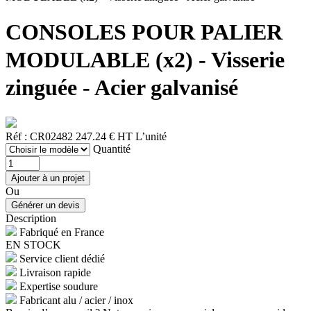
CONSOLES POUR PALIER
MODULABLE (x2) - Visserie
zinguée - Acier galvanisé
Réf : CR02482
247.24 € HT
L’unité
Quantité
Ou
Description
Fabriqué en France
EN STOCK
Service client dédié
Livraison rapide
Expertise soudure
Fabricant alu / acier / inox