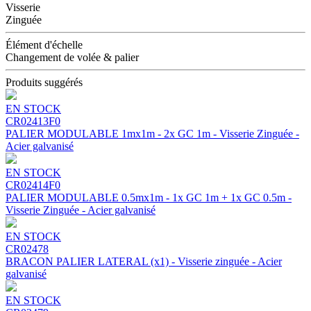
Visserie
Zinguée
Élément d'échelle
Changement de volée & palier
Produits suggérés
EN STOCK
CR02413F0
PALIER MODULABLE 1mx1m - 2x GC 1m - Visserie Zinguée -
Acier galvanisé
EN STOCK
CR02414F0
PALIER MODULABLE 0.5mx1m - 1x GC 1m + 1x GC 0.5m -
Visserie Zinguée - Acier galvanisé
EN STOCK
CR02478
BRACON PALIER LATERAL (x1) - Visserie zinguée - Acier
galvanisé
EN STOCK