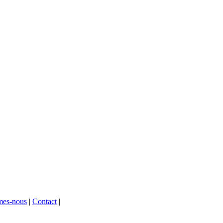
mes-nous
|
Contact
|