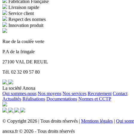
Fabrication Française
Livraison rapide
Service client
Respect des normes
Innovation produit
Rue de la coulée verte
P.A de la fringale
27100 VAL DE REUIL
Tél. 02 32 09 57 80
La société Anoxa
Qui sommes-nous
Nos moyens
Nos services
Recrutement
Contact
Actualités
Réalisations
Documentations
Normes et CCTP
©
Copyright
2026
|
Tous droits réservés
|
Mentions légales
|
Qui som
anoxa.fr © 2026 - Tous droits réservés