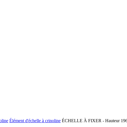
oline
Élément d'échelle à crinoline
ÉCHELLE À FIXER - Hauteur 1960mm