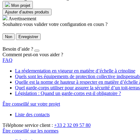
Mon projet
Ajouter d’autres produits
Avertissement
Souhaitez-vous valider votre configuration en cours ?
Non
Enregistrer
Besoin d’aide ?
Comment peut-on vous aider ?
FAQ
La réglementation en vigueur en matière d’échelle à crinoline
Quels sont les équipements de protection collective indispensa
Quelle est la norme de hauteur à respecter en matière d’échelle 
Quel garde-corps utiliser pour assurer la sécurité d’un toit-terras
Législation : Quand un garde-corps est-il obligatoire ?
Être conseillé sur votre projet
Liste des contacts
Téléphone service client :
+33 2 32 09 57 80
Être conseillé sur les normes