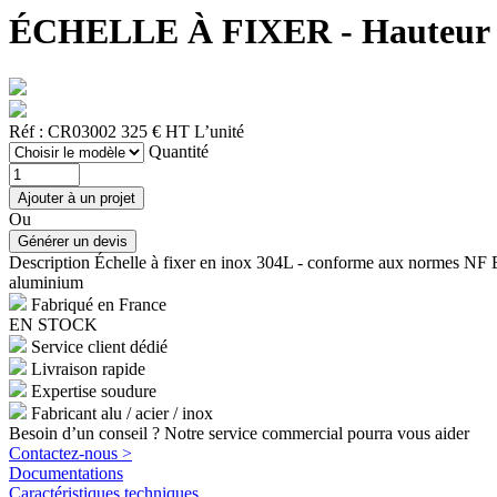
ÉCHELLE À FIXER - Hauteur 196
Réf : CR03002
325 € HT
L’unité
Quantité
Ou
Description
Échelle à fixer en inox 304L - conforme aux normes NF E
aluminium
Fabriqué en France
EN STOCK
Service client dédié
Livraison rapide
Expertise soudure
Fabricant alu / acier / inox
Besoin d’un conseil ? Notre service commercial pourra vous aider
Contactez-nous >
Documentations
Caractéristiques techniques