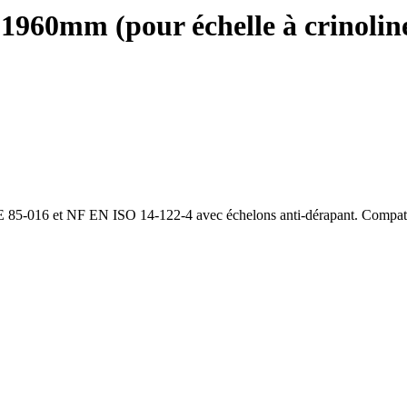
0mm (pour échelle à crinoline)
 85-016 et NF EN ISO 14-122-4 avec échelons anti-dérapant. Compatibl