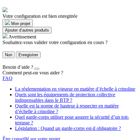
Votre configuration est bien enregitrée
Mon projet
Ajouter d’autres produits
Avertissement
Souhaitez-vous valider votre configuration en cours ?
Non
Enregistrer
Besoin d’aide ?
Comment peut-on vous aider ?
FAQ
La réglementation en vigueur en matière d’échelle à crinoline
Quels sont les équipements de protection collective
indispensables dans le BTP ?
Quelle est la norme de hauteur à respecter en matière
d’échelle à crinoline ?
Quel garde-corps utiliser pour assurer la sécurité d’un toit-
terrasse ?
Législation : Quand un garde-corps est-il obligatoire ?
Être conseillé sur votre projet