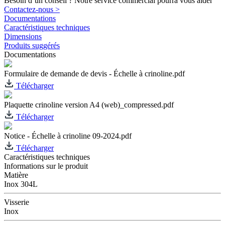
Besoin d’un conseil ? Notre service commercial pourra vous aider
Contactez-nous >
Documentations
Caractéristiques techniques
Dimensions
Produits suggérés
Documentations
Formulaire de demande de devis - Échelle à crinoline.pdf
Télécharger
Plaquette crinoline version A4 (web)_compressed.pdf
Télécharger
Notice - Échelle à crinoline 09-2024.pdf
Télécharger
Caractéristiques techniques
Informations sur le produit
Matière
Inox 304L
Visserie
Inox