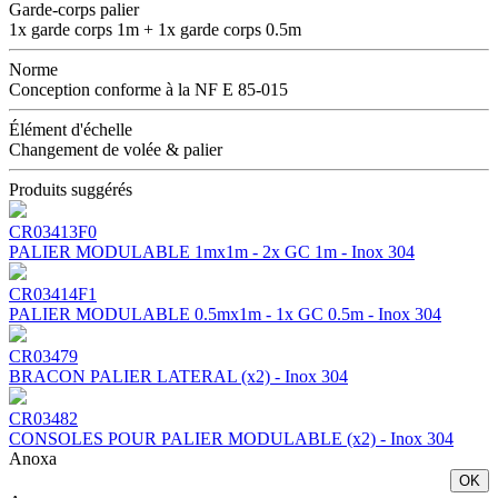
Garde-corps palier
1x garde corps 1m + 1x garde corps 0.5m
Norme
Conception conforme à la NF E 85-015
Élément d'échelle
Changement de volée & palier
Produits suggérés
CR03413F0
PALIER MODULABLE 1mx1m - 2x GC 1m - Inox 304
CR03414F1
PALIER MODULABLE 0.5mx1m - 1x GC 0.5m - Inox 304
CR03479
BRACON PALIER LATERAL (x2) - Inox 304
CR03482
CONSOLES POUR PALIER MODULABLE (x2) - Inox 304
Anoxa
OK