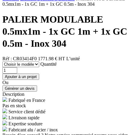
0.5mx1m - 1x GC 1m + 1x GC 0.5m - Inox 304
PALIER MODULABLE
0.5mx1m - 1x GC 1m + 1x GC
0.5m - Inox 304
Réf : CR03414F0
1771.98 € HT
L’unité
Quantité
Ou
Description
Fabriqué en France
Pas en stock
Service client dédié
Livraison rapide
Expertise soudure
Fabricant alu / acier / inox