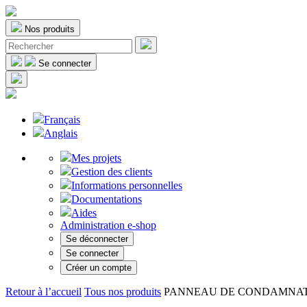
Nos produits
Se connecter
Français
Anglais
Mes projets
Gestion des clients
Informations personnelles
Documentations
Aides
Administration e-shop
Se déconnecter
Se connecter
Créer un compte
Retour à l’accueil
Tous nos produits
PANNEAU DE CONDAMNATIO