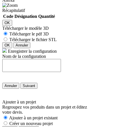
Anoxa
Récapitulatif
Code
Désignation
Quantité
OK
Télécharger le modèle 3D
Télécharger le pdf 3D
Télécharger le fichier STL
OK
Annuler
Enregistrer la configuration
Nom de la configuration
Annuler
Suivant
Ajouter à un projet
Regroupez vos produits dans un projet et éditez
votre devis.
Ajouter à un projet existant
Créer un nouveau projet