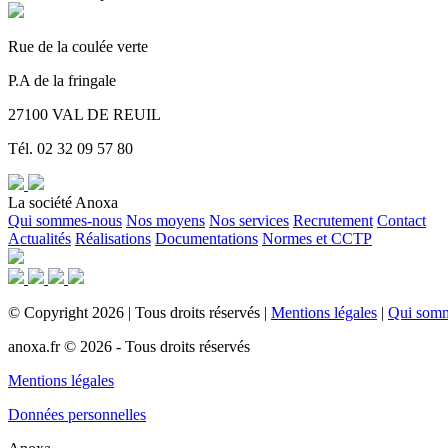
Rue de la coulée verte
P.A de la fringale
27100 VAL DE REUIL
Tél. 02 32 09 57 80
La société Anoxa
Qui sommes-nous
Nos moyens
Nos services
Recrutement
Contact
Actualités
Réalisations
Documentations
Normes et CCTP
©
Copyright
2026
|
Tous droits réservés
|
Mentions légales
|
Qui som
anoxa.fr © 2026 - Tous droits réservés
Mentions légales
Données personnelles