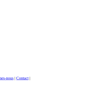
mes-nous
|
Contact
|