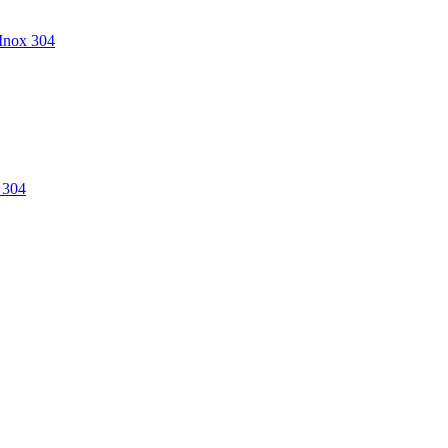
Inox 304
304