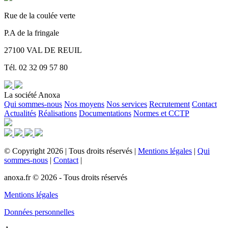
Rue de la coulée verte
P.A de la fringale
27100 VAL DE REUIL
Tél. 02 32 09 57 80
La société Anoxa
Qui sommes-nous
Nos moyens
Nos services
Recrutement
Contact
Actualités
Réalisations
Documentations
Normes et CCTP
©
Copyright
2026
|
Tous droits réservés
|
Mentions légales
|
Qui
sommes-nous
|
Contact
|
anoxa.fr © 2026 - Tous droits réservés
Mentions légales
Données personnelles