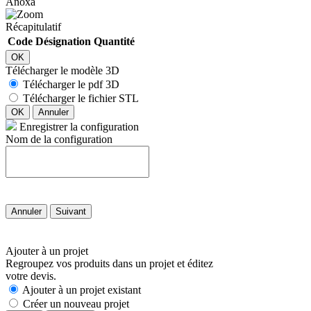
Anoxa
Récapitulatif
Code
Désignation
Quantité
OK
Télécharger le modèle 3D
Télécharger le pdf 3D
Télécharger le fichier STL
OK
Annuler
Enregistrer la configuration
Nom de la configuration
Annuler
Suivant
Ajouter à un projet
Regroupez vos produits dans un projet et éditez
votre devis.
Ajouter à un projet existant
Créer un nouveau projet