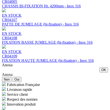
CR04005
CHASSIS BI-FIXATION Ht. 4200mm - Inox 316
EN STOCK
CR04107
PATTE DE JUMELAGE (bi-fixation) - Inox 316
EN STOCK
CR04108
FIXATION BASSE JUMELAGE (bi-fixation) - Inox 316
EN STOCK
CR04109
FIXATION HAUTE JUMELAGE (bi-fixation) - Inox 316
Anoxa
OK
Anoxa
Non
Oui
Fabrication Française
Livraison rapide
Service client
Respect des normes
Innovation produit