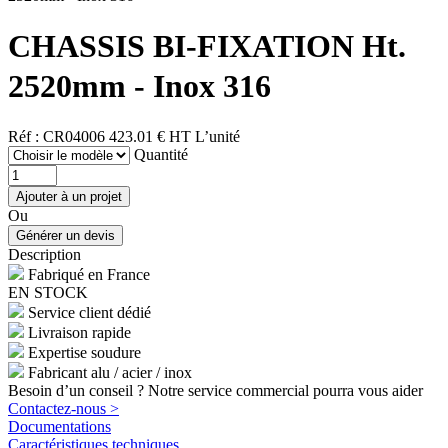
CHASSIS BI-FIXATION Ht.
2520mm - Inox 316
Réf : CR04006
423.01 € HT
L’unité
Quantité
Ou
Description
Fabriqué en France
EN STOCK
Service client dédié
Livraison rapide
Expertise soudure
Fabricant alu / acier / inox
Besoin d’un conseil ? Notre service commercial pourra vous aider
Contactez-nous >
Documentations
Caractéristiques techniques