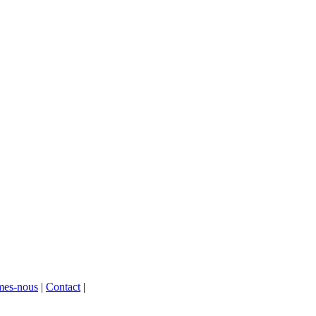
mes-nous
|
Contact
|