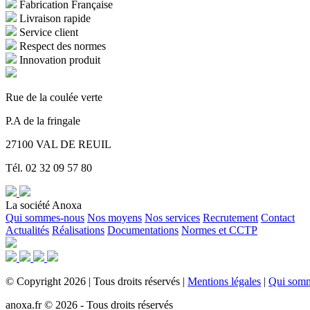
Fabrication Française
Livraison rapide
Service client
Respect des normes
Innovation produit
Rue de la coulée verte
P.A de la fringale
27100 VAL DE REUIL
Tél. 02 32 09 57 80
La société Anoxa
Qui sommes-nous
Nos moyens
Nos services
Recrutement
Contact
Actualités
Réalisations
Documentations
Normes et CCTP
©
Copyright
2026
|
Tous droits réservés
|
Mentions légales
|
Qui som
anoxa.fr © 2026 - Tous droits réservés