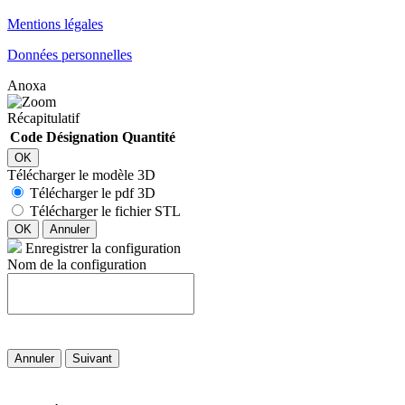
Mentions légales
Données personnelles
Anoxa
Récapitulatif
Code
Désignation
Quantité
OK
Télécharger le modèle 3D
Télécharger le pdf 3D
Télécharger le fichier STL
OK
Annuler
Enregistrer la configuration
Nom de la configuration
Annuler
Suivant