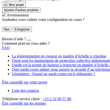
Mon projet
Ajouter d’autres produits
Avertissement
Souhaitez-vous valider votre configuration en cours ?
Non
Enregistrer
Besoin d’aide ?
Comment peut-on vous aider ?
FAQ
La réglementation en vigueur en matière d’échelle à crinoline
Quels sont les équipements de protection collective indispensa
Quelle est la norme de hauteur à respecter en matière d’échelle 
Quel garde-corps utiliser pour assurer la sécurité d’un toit-terras
Législation : Quand un garde-corps est-il obligatoire ?
Être conseillé sur votre projet
Liste des contacts
Téléphone service client :
+33 2 32 09 57 80
Être conseillé sur les normes