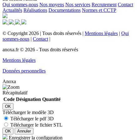
Qui sommes-nous
Nos moyens
Nos services
Recrutement
Contact
Actualités
Réalisations
Documentations
Normes et CCTP
©
Copyright
2026
|
Tous droits réservés
|
Mentions légales
|
Qui
sommes-nous
|
Contact
|
anoxa.fr © 2026 - Tous droits réservés
Mentions légales
Données personnelles
Anoxa
Récapitulatif
Code
Désignation
Quantité
OK
Télécharger le modèle 3D
Télécharger le pdf 3D
Télécharger le fichier STL
OK
Annuler
Enregistrer la configuration