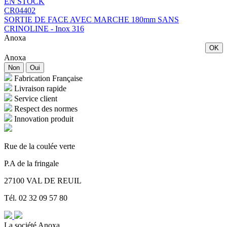
EN STOCK
CR04402
SORTIE DE FACE AVEC MARCHE 180mm SANS
CRINOLINE - Inox 316
Anoxa
OK
Anoxa
Non
Oui
Fabrication Française
Livraison rapide
Service client
Respect des normes
Innovation produit
Rue de la coulée verte
P.A de la fringale
27100 VAL DE REUIL
Tél. 02 32 09 57 80
La société Anoxa