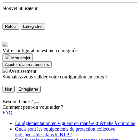
Nouvel utilisateur
Retour
Enregistrer
Votre configuration est bien enregitrée
Mon projet
Ajouter d’autres produits
Avertissement
Souhaitez-vous valider votre configuration en cours ?
Non
Enregistrer
Besoin d’aide ?
Comment peut-on vous aider ?
FAQ
La réglementation en vigueur en matière d’échelle à crinoline
Quels sont les équipements de protection collective
indispensables dans le BTP ?