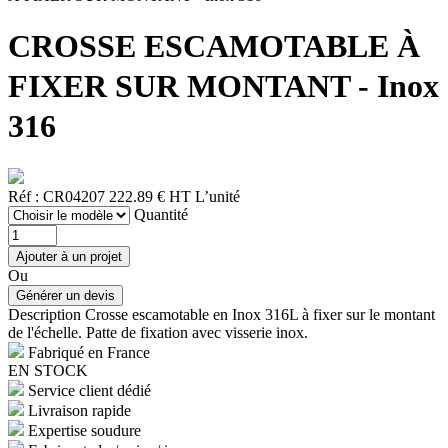
CROSSE ESCAMOTABLE À
FIXER SUR MONTANT - Inox
316
Réf : CR04207
222.89 € HT
L’unité
Quantité
Ou
Description
Crosse escamotable en Inox 316L à fixer sur le montant
de l'échelle. Patte de fixation avec visserie inox.
Fabriqué en France
EN STOCK
Service client dédié
Livraison rapide
Expertise soudure