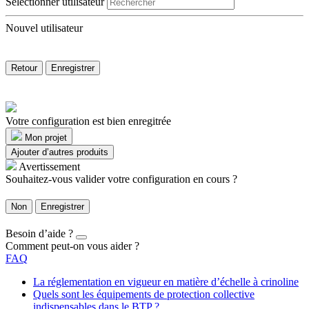
Sélectionner utilisateur
Nouvel utilisateur
Retour
Enregistrer
Votre configuration est bien enregitrée
Mon projet
Ajouter d’autres produits
Avertissement
Souhaitez-vous valider votre configuration en cours ?
Non
Enregistrer
Besoin d’aide ?
Comment peut-on vous aider ?
FAQ
La réglementation en vigueur en matière d’échelle à crinoline
Quels sont les équipements de protection collective
indispensables dans le BTP ?