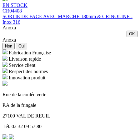
EN STOCK
CR04408
SORTIE DE FACE AVEC MARCHE 180mm & CRINOLINE -
Inox 316
Anoxa
OK
Anoxa
Non
Oui
Fabrication Française
Livraison rapide
Service client
Respect des normes
Innovation produit
Rue de la coulée verte
P.A de la fringale
27100 VAL DE REUIL
Tél. 02 32 09 57 80