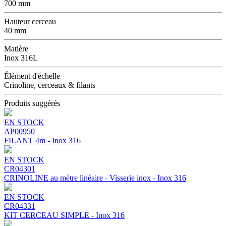
700 mm
Hauteur cerceau
40 mm
Matière
Inox 316L
Élément d'échelle
Crinoline, cerceaux & filants
Produits suggérés
EN STOCK
AP00950
FILANT 4m - Inox 316
EN STOCK
CR04301
CRINOLINE au mètre linéaire - Visserie inox - Inox 316
EN STOCK
CR04331
KIT CERCEAU SIMPLE - Inox 316