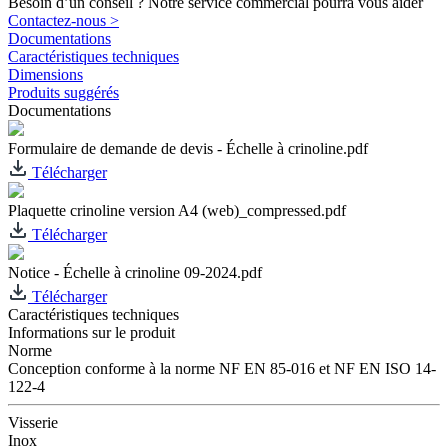
Besoin d’un conseil ? Notre service commercial pourra vous aider
Contactez-nous >
Documentations
Caractéristiques techniques
Dimensions
Produits suggérés
Documentations
Formulaire de demande de devis - Échelle à crinoline.pdf
Télécharger
Plaquette crinoline version A4 (web)_compressed.pdf
Télécharger
Notice - Échelle à crinoline 09-2024.pdf
Télécharger
Caractéristiques techniques
Informations sur le produit
Norme
Conception conforme à la norme NF EN 85-016 et NF EN ISO 14-
122-4
Visserie
Inox