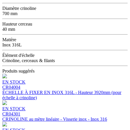
Diamètre crinoline
700 mm
Hauteur cerceau
40 mm
Matière
Inox 316L
Élément d'échelle
Crinoline, cerceaux & filants
Produits suggérés
EN STOCK
CR04004
ÉCHELLE À FIXER EN INOX 316L - Hauteur 3920mm (pour
échelle à crinoline)
EN STOCK
CR04301
CRINOLINE au mètre linéaire - Visserie inox - Inox 316