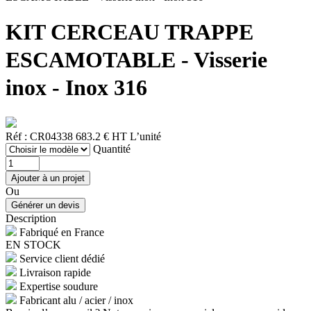
KIT CERCEAU TRAPPE
ESCAMOTABLE - Visserie
inox - Inox 316
Réf : CR04338
683.2 € HT
L’unité
Quantité
Ou
Description
Fabriqué en France
EN STOCK
Service client dédié
Livraison rapide
Expertise soudure
Fabricant alu / acier / inox