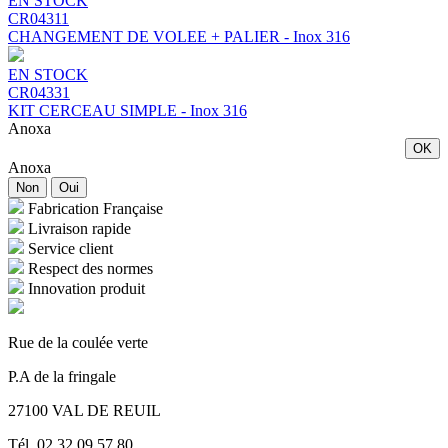
EN STOCK
CR04311
CHANGEMENT DE VOLEE + PALIER - Inox 316
EN STOCK
CR04331
KIT CERCEAU SIMPLE - Inox 316
Anoxa
OK
Anoxa
Non
Oui
Fabrication Française
Livraison rapide
Service client
Respect des normes
Innovation produit
Rue de la coulée verte
P.A de la fringale
27100 VAL DE REUIL
Tél. 02 32 09 57 80