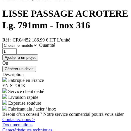
LISSE PASSAGE ACROTERE
Lg. 791mm - Inox 316
Réf : CR04452
186.99 € HT
L’unité
Quantité
Ou
Description
Fabriqué en France
EN STOCK
Service client dédié
Livraison rapide
Expertise soudure
Fabricant alu / acier / inox
Besoin d’un conseil ? Notre service commercial pourra vous aider
Contactez-nous >
Documentations
Caractéristiques techniques