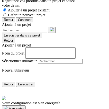
Regroupez vos produits dans un projet et éditez
votre devis.
Ajouter à un projet existant
Créer un nouveau projet
Retour
Continuer
Ajouter à un projet
Enregistrer dans ce projet
Retour
Ajouter à un projet
Nom du projet
Sélectionner utilisateur
Nouvel utilisateur
Retour
Enregistrer
Votre configuration est bien enregitrée
Mon projet