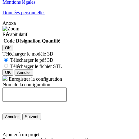
Mentions légales
Données personnelles
Anoxa
Récapitulatif
Code
Désignation
Quantité
OK
Télécharger le modèle 3D
Télécharger le pdf 3D
Télécharger le fichier STL
OK
Annuler
Enregistrer la configuration
Nom de la configuration
Annuler
Suivant
Ajouter à un projet