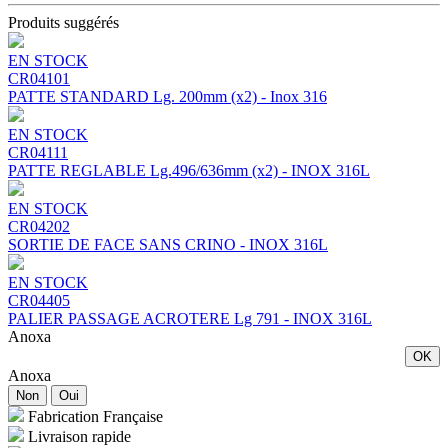
Produits suggérés
EN STOCK
CR04101
PATTE STANDARD Lg. 200mm (x2) - Inox 316
EN STOCK
CR04111
PATTE REGLABLE Lg.496/636mm (x2) - INOX 316L
EN STOCK
CR04202
SORTIE DE FACE SANS CRINO - INOX 316L
EN STOCK
CR04405
PALIER PASSAGE ACROTERE Lg 791 - INOX 316L
Anoxa
OK
Anoxa
Non
Oui
Fabrication Française
Livraison rapide