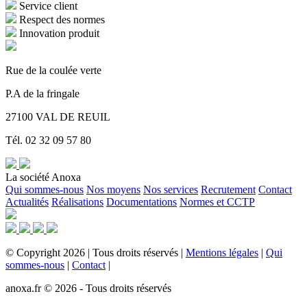
Service client
Respect des normes
Innovation produit
Rue de la coulée verte
P.A de la fringale
27100 VAL DE REUIL
Tél. 02 32 09 57 80
La société Anoxa
Qui sommes-nous
Nos moyens
Nos services
Recrutement
Contact
Actualités
Réalisations
Documentations
Normes et CCTP
©
Copyright
2026
|
Tous droits réservés
|
Mentions légales
|
Qui
sommes-nous
|
Contact
|
anoxa.fr © 2026 - Tous droits réservés