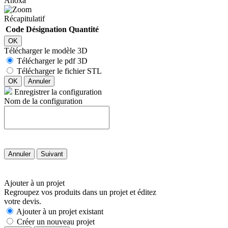
Anoxa
Récapitulatif
Code
Désignation
Quantité
OK
Télécharger le modèle 3D
Télécharger le pdf 3D
Télécharger le fichier STL
OK
Annuler
Enregistrer la configuration
Nom de la configuration
Annuler
Suivant
Ajouter à un projet
Regroupez vos produits dans un projet et éditez
votre devis.
Ajouter à un projet existant
Créer un nouveau projet