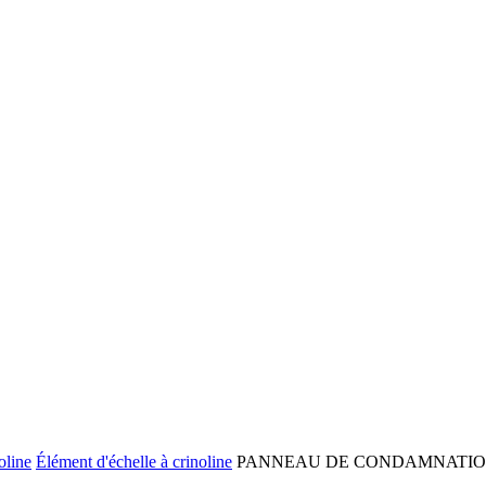
oline
Élément d'échelle à crinoline
PANNEAU DE CONDAMNATION 1