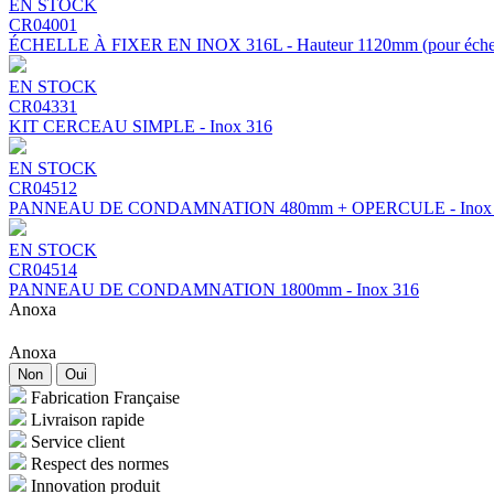
EN STOCK
CR04001
ÉCHELLE À FIXER EN INOX 316L - Hauteur 1120mm (pour échelle
EN STOCK
CR04331
KIT CERCEAU SIMPLE - Inox 316
EN STOCK
CR04512
PANNEAU DE CONDAMNATION 480mm + OPERCULE - Inox 
EN STOCK
CR04514
PANNEAU DE CONDAMNATION 1800mm - Inox 316
Anoxa
Anoxa
Non
Oui
Fabrication Française
Livraison rapide
Service client
Respect des normes
Innovation produit