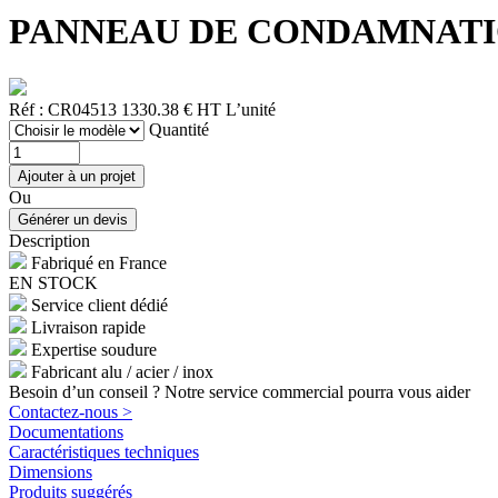
PANNEAU DE CONDAMNATION
Réf : CR04513
1330.38 € HT
L’unité
Quantité
Ou
Description
Fabriqué en France
EN STOCK
Service client dédié
Livraison rapide
Expertise soudure
Fabricant alu / acier / inox
Besoin d’un conseil ? Notre service commercial pourra vous aider
Contactez-nous >
Documentations
Caractéristiques techniques
Dimensions
Produits suggérés