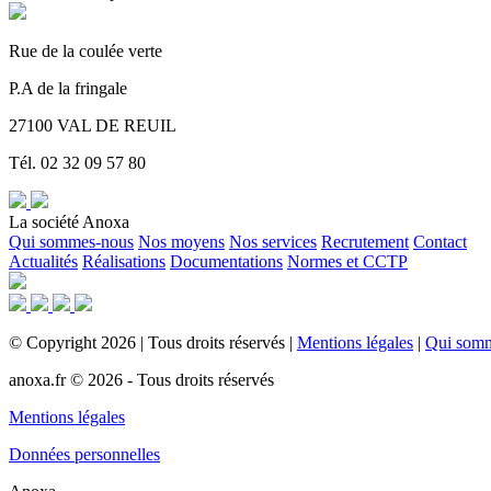
Rue de la coulée verte
P.A de la fringale
27100 VAL DE REUIL
Tél. 02 32 09 57 80
La société Anoxa
Qui sommes-nous
Nos moyens
Nos services
Recrutement
Contact
Actualités
Réalisations
Documentations
Normes et CCTP
©
Copyright
2026
|
Tous droits réservés
|
Mentions légales
|
Qui som
anoxa.fr © 2026 - Tous droits réservés
Mentions légales
Données personnelles