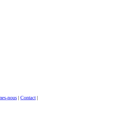
mes-nous
|
Contact
|