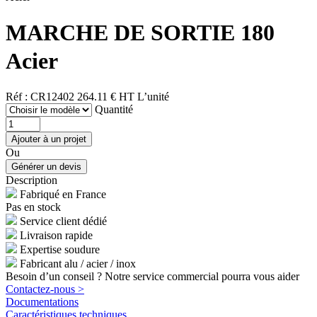
MARCHE DE SORTIE 180
Acier
Réf : CR12402
264.11 € HT
L’unité
Quantité
Ou
Description
Fabriqué en France
Pas en stock
Service client dédié
Livraison rapide
Expertise soudure
Fabricant alu / acier / inox
Besoin d’un conseil ? Notre service commercial pourra vous aider
Contactez-nous >
Documentations
Caractéristiques techniques