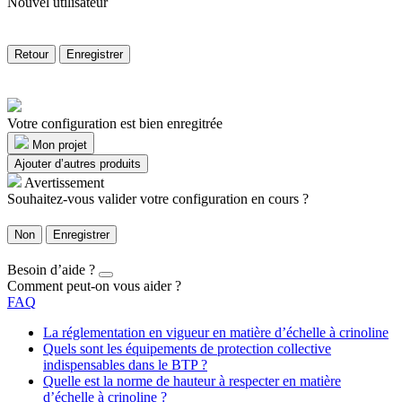
Nouvel utilisateur
Retour
Enregistrer
Votre configuration est bien enregitrée
Mon projet
Ajouter d’autres produits
Avertissement
Souhaitez-vous valider votre configuration en cours ?
Non
Enregistrer
Besoin d’aide ?
Comment peut-on vous aider ?
FAQ
La réglementation en vigueur en matière d’échelle à crinoline
Quels sont les équipements de protection collective
indispensables dans le BTP ?
Quelle est la norme de hauteur à respecter en matière
d’échelle à crinoline ?