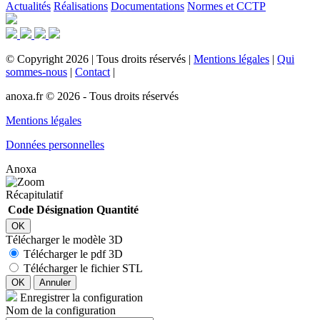
Actualités
Réalisations
Documentations
Normes et CCTP
©
Copyright
2026
|
Tous droits réservés
|
Mentions légales
|
Qui
sommes-nous
|
Contact
|
anoxa.fr © 2026 - Tous droits réservés
Mentions légales
Données personnelles
Anoxa
Récapitulatif
Code
Désignation
Quantité
OK
Télécharger le modèle 3D
Télécharger le pdf 3D
Télécharger le fichier STL
OK
Annuler
Enregistrer la configuration
Nom de la configuration