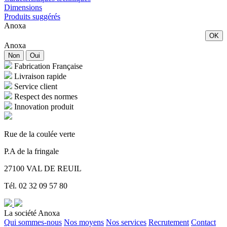
Dimensions
Produits suggérés
Anoxa
OK
Anoxa
Non
Oui
Fabrication Française
Livraison rapide
Service client
Respect des normes
Innovation produit
Rue de la coulée verte
P.A de la fringale
27100 VAL DE REUIL
Tél. 02 32 09 57 80
La société Anoxa
Qui sommes-nous
Nos moyens
Nos services
Recrutement
Contact