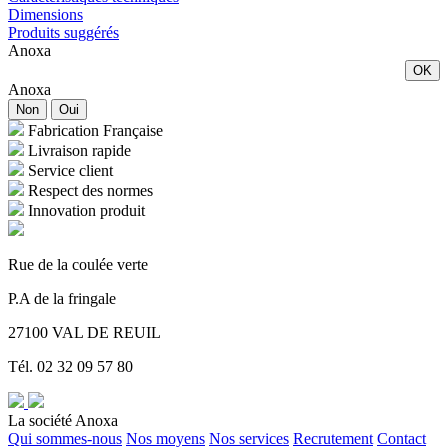
Dimensions
Produits suggérés
Anoxa
OK
Anoxa
Non
Oui
Fabrication Française
Livraison rapide
Service client
Respect des normes
Innovation produit
Rue de la coulée verte
P.A de la fringale
27100 VAL DE REUIL
Tél. 02 32 09 57 80
La société Anoxa
Qui sommes-nous
Nos moyens
Nos services
Recrutement
Contact