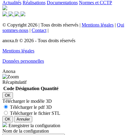
Actualités
Réalisations
Documentations
Normes et CCTP
©
Copyright
2026
|
Tous droits réservés
|
Mentions légales
|
Qui
sommes-nous
|
Contact
|
anoxa.fr © 2026 - Tous droits réservés
Mentions légales
Données personnelles
Anoxa
Récapitulatif
Code
Désignation
Quantité
OK
Télécharger le modèle 3D
Télécharger le pdf 3D
Télécharger le fichier STL
OK
Annuler
Enregistrer la configuration
Nom de la configuration