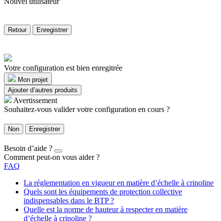
Nouvel utilisateur
Retour
Enregistrer
Votre configuration est bien enregitrée
Mon projet
Ajouter d’autres produits
Avertissement
Souhaitez-vous valider votre configuration en cours ?
Non
Enregistrer
Besoin d’aide ?
Comment peut-on vous aider ?
FAQ
La réglementation en vigueur en matière d’échelle à crinoline
Quels sont les équipements de protection collective
indispensables dans le BTP ?
Quelle est la norme de hauteur à respecter en matière
d’échelle à crinoline ?