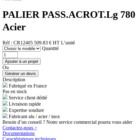
PALIER PASS.ACROT.Lg 780
Acier
Réf : CR12405
509.83 € HT
L’unité
Quantité
Ou
Description
Fabriqué en France
Pas en stock
Service client dédié
Livraison rapide
Expertise soudure
Fabricant alu / acier / inox
Besoin d’un conseil ? Notre service commercial pourra vous aider
Contactez-nous >
Documentations
Caractéristiques techniques