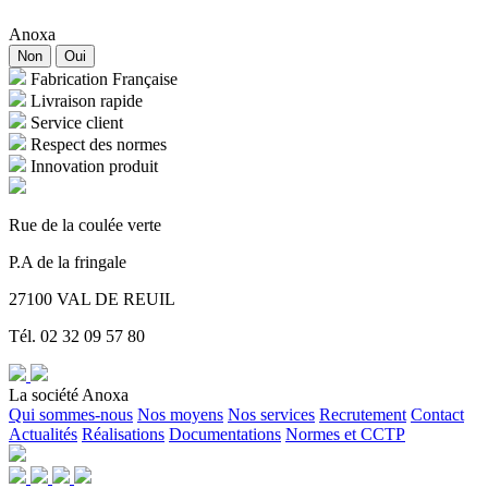
Anoxa
Non
Oui
Fabrication Française
Livraison rapide
Service client
Respect des normes
Innovation produit
Rue de la coulée verte
P.A de la fringale
27100 VAL DE REUIL
Tél. 02 32 09 57 80
La société Anoxa
Qui sommes-nous
Nos moyens
Nos services
Recrutement
Contact
Actualités
Réalisations
Documentations
Normes et CCTP