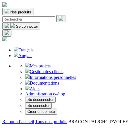
Nos produits
Se connecter
Français
Anglais
Mes projets
Gestion des clients
Informations personnelles
Documentations
Aides
Administration e-shop
Se déconnecter
Se connecter
Créer un compte
Retour à l’accueil
Tous nos produits
BRACON PAL/CHGT/VOLEE 