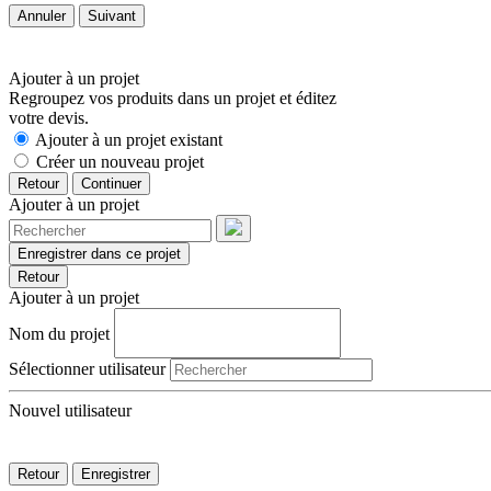
Annuler
Suivant
Ajouter à un projet
Regroupez vos produits dans un projet et éditez
votre devis.
Ajouter à un projet existant
Créer un nouveau projet
Retour
Continuer
Ajouter à un projet
Enregistrer dans ce projet
Retour
Ajouter à un projet
Nom du projet
Sélectionner utilisateur
Nouvel utilisateur
Retour
Enregistrer