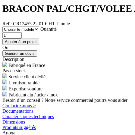
BRACON PAL/CHGT/VOLEE A
Réf : CR12455
22.01 € HT
L’unité
Quantité
Ou
Description
Fabriqué en France
Pas en stock
Service client dédié
Livraison rapide
Expertise soudure
Fabricant alu / acier / inox
Besoin d’un conseil ? Notre service commercial pourra vous aider
Contactez-nous >
Documentations
Caractéristiques techniques
Dimensions
Produits suggérés
Anoxa