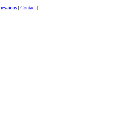
mes-nous
|
Contact
|