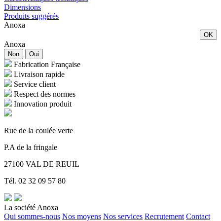
Dimensions
Produits suggérés
Anoxa
OK
Anoxa
Non
Oui
Fabrication Française
Livraison rapide
Service client
Respect des normes
Innovation produit
Rue de la coulée verte
P.A de la fringale
27100 VAL DE REUIL
Tél. 02 32 09 57 80
La société Anoxa
Qui sommes-nous
Nos moyens
Nos services
Recrutement
Contact