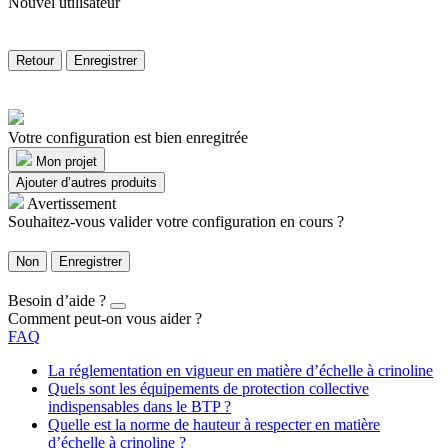
Nouvel utilisateur
Retour
Enregistrer
Votre configuration est bien enregitrée
Mon projet
Ajouter d’autres produits
Avertissement
Souhaitez-vous valider votre configuration en cours ?
Non
Enregistrer
Besoin d’aide ?
Comment peut-on vous aider ?
FAQ
La réglementation en vigueur en matière d’échelle à crinoline
Quels sont les équipements de protection collective
indispensables dans le BTP ?
Quelle est la norme de hauteur à respecter en matière
d’échelle à crinoline ?