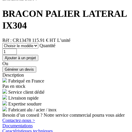
BRACON PALIER LATERAL
IX304
Réf : CR13478
115.91 € HT
L’unité
Quantité
Ou
Description
Fabriqué en France
Pas en stock
Service client dédié
Livraison rapide
Expertise soudure
Fabricant alu / acier / inox
Besoin d’un conseil ? Notre service commercial pourra vous aider
Contactez-nous >
Documentations
Caractéristiques techniques