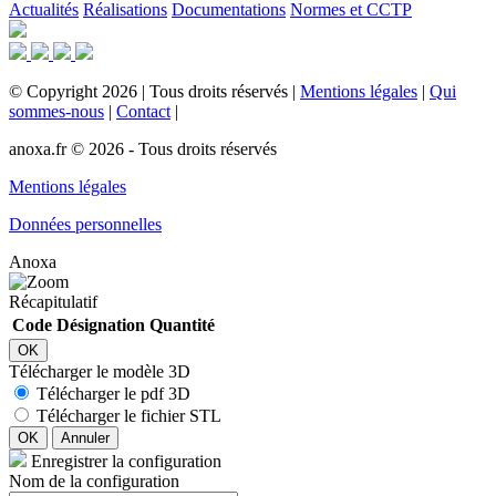
Actualités
Réalisations
Documentations
Normes et CCTP
©
Copyright
2026
|
Tous droits réservés
|
Mentions légales
|
Qui
sommes-nous
|
Contact
|
anoxa.fr © 2026 - Tous droits réservés
Mentions légales
Données personnelles
Anoxa
Récapitulatif
Code
Désignation
Quantité
OK
Télécharger le modèle 3D
Télécharger le pdf 3D
Télécharger le fichier STL
OK
Annuler
Enregistrer la configuration
Nom de la configuration