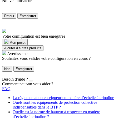
Nouvel utilisateur
Retour
Enregistrer
Votre configuration est bien enregitrée
Mon projet
Ajouter d’autres produits
Avertissement
Souhaitez-vous valider votre configuration en cours ?
Non
Enregistrer
Besoin d’aide ?
Comment peut-on vous aider ?
FAQ
La réglementation en vigueur en matière d’échelle à crinoline
Quels sont les équipements de protection collective
indispensables dans le BTP ?
Quelle est la norme de hauteur à respecter en matière
d’échelle à crinoline ?