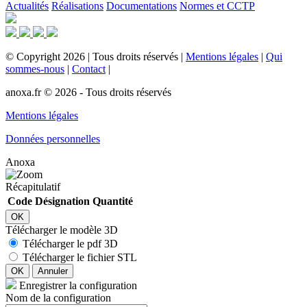
Actualités
Réalisations
Documentations
Normes et CCTP
©
Copyright
2026
|
Tous droits réservés
|
Mentions légales
|
Qui
sommes-nous
|
Contact
|
anoxa.fr © 2026 - Tous droits réservés
Mentions légales
Données personnelles
Anoxa
Récapitulatif
Code
Désignation
Quantité
OK
Télécharger le modèle 3D
Télécharger le pdf 3D
Télécharger le fichier STL
OK
Annuler
Enregistrer la configuration
Nom de la configuration