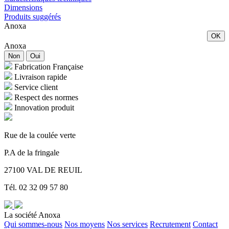
Dimensions
Produits suggérés
Anoxa
OK
Anoxa
Non
Oui
Fabrication Française
Livraison rapide
Service client
Respect des normes
Innovation produit
Rue de la coulée verte
P.A de la fringale
27100 VAL DE REUIL
Tél. 02 32 09 57 80
La société Anoxa
Qui sommes-nous
Nos moyens
Nos services
Recrutement
Contact