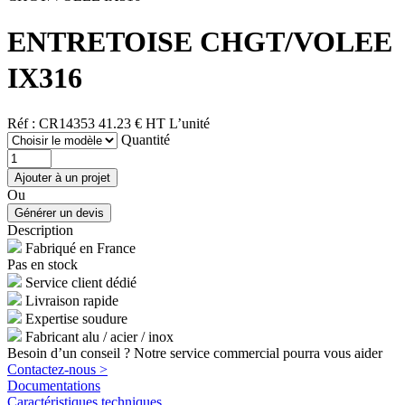
ENTRETOISE CHGT/VOLEE
IX316
Réf : CR14353
41.23 € HT
L’unité
Quantité
Ou
Description
Fabriqué en France
Pas en stock
Service client dédié
Livraison rapide
Expertise soudure
Fabricant alu / acier / inox
Besoin d’un conseil ? Notre service commercial pourra vous aider
Contactez-nous >
Documentations
Caractéristiques techniques