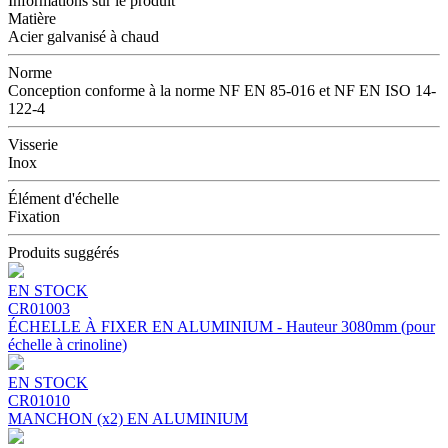
Informations sur le produit
Matière
Acier galvanisé à chaud
Norme
Conception conforme à la norme NF EN 85-016 et NF EN ISO 14-
122-4
Visserie
Inox
Élément d'échelle
Fixation
Produits suggérés
EN STOCK
CR01003
ÉCHELLE À FIXER EN ALUMINIUM - Hauteur 3080mm (pour
échelle à crinoline)
EN STOCK
CR01010
MANCHON (x2) EN ALUMINIUM