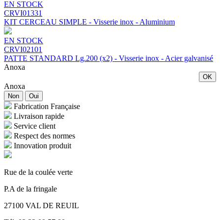
EN STOCK
CRVI01331
KIT CERCEAU SIMPLE - Visserie inox - Aluminium
EN STOCK
CRVI02101
PATTE STANDARD Lg.200 (x2) - Visserie inox - Acier galvanisé
Anoxa
OK
Anoxa
Non
Oui
Fabrication Française
Livraison rapide
Service client
Respect des normes
Innovation produit
Rue de la coulée verte
P.A de la fringale
27100 VAL DE REUIL