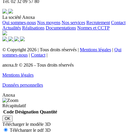
Tél. 02 32 09 57 80
La société Anoxa
Qui sommes-nous
Nos moyens
Nos services
Recrutement
Contact
Actualités
Réalisations
Documentations
Normes et CCTP
©
Copyright
2026
|
Tous droits réservés
|
Mentions légales
|
Qui
sommes-nous
|
Contact
|
anoxa.fr © 2026 - Tous droits réservés
Mentions légales
Données personnelles
Anoxa
Récapitulatif
Code
Désignation
Quantité
OK
Télécharger le modèle 3D
Télécharger le pdf 3D