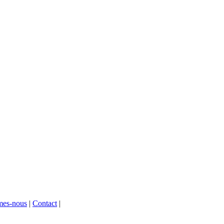
mes-nous
|
Contact
|