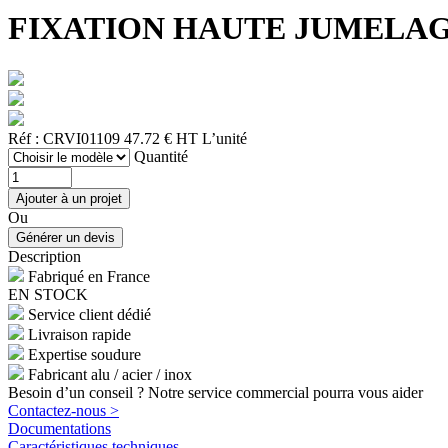
FIXATION HAUTE JUMELAGE (bi-f
Réf : CRVI01109
47.72 € HT
L’unité
Quantité
Ou
Description
Fabriqué en France
EN STOCK
Service client dédié
Livraison rapide
Expertise soudure
Fabricant alu / acier / inox
Besoin d’un conseil ? Notre service commercial pourra vous aider
Contactez-nous >
Documentations
Caractéristiques techniques