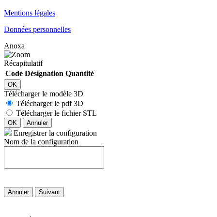
Mentions légales
Données personnelles
Anoxa
Récapitulatif
Code
Désignation
Quantité
OK
Télécharger le modèle 3D
Télécharger le pdf 3D
Télécharger le fichier STL
OK
Annuler
Enregistrer la configuration
Nom de la configuration
Annuler
Suivant