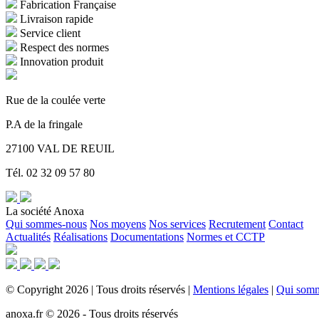
Fabrication Française
Livraison rapide
Service client
Respect des normes
Innovation produit
Rue de la coulée verte
P.A de la fringale
27100 VAL DE REUIL
Tél. 02 32 09 57 80
La société Anoxa
Qui sommes-nous
Nos moyens
Nos services
Recrutement
Contact
Actualités
Réalisations
Documentations
Normes et CCTP
©
Copyright
2026
|
Tous droits réservés
|
Mentions légales
|
Qui som
anoxa.fr © 2026 - Tous droits réservés