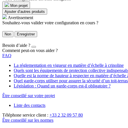
Mon projet
Ajouter d’autres produits
Avertissement
Souhaitez-vous valider votre configuration en cours ?
Non
Enregistrer
Besoin d’aide ?
Comment peut-on vous aider ?
FAQ
La réglementation en vigueur en matière d’échelle à crinoline
Quels sont les équipements de protection collective indispensa
Quelle est la norme de hauteur à respecter en matière d’échelle 
Quel garde-corps utiliser pour assurer la sécurité d’un toit-terras
Législation : Quand un garde-corps est-il obligatoire ?
Être conseillé sur votre projet
Liste des contacts
Téléphone service client :
+33 2 32 09 57 80
Être conseillé sur les normes