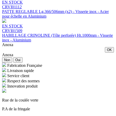
EN STOCK
CRVI01112
PATTE REGLABLE Lg.366/506mm (x2) - Visserie inox - Acier
pour échelle en Aluminium
EN STOCK
CRVI01509
HABILLAGE CRINOLINE (Tôle perforée) Ht.1000mm - Visserie
inox - Aluminium
Anoxa
OK
Anoxa
Non
Oui
Fabrication Française
Livraison rapide
Service client
Respect des normes
Innovation produit
Rue de la coulée verte
P.A de la fringale