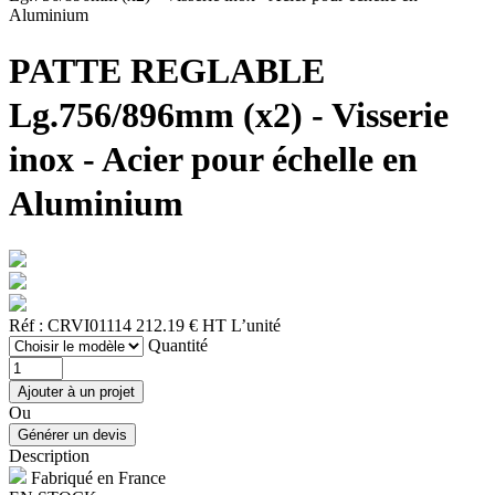
Aluminium
PATTE REGLABLE
Lg.756/896mm (x2) - Visserie
inox - Acier pour échelle en
Aluminium
Réf : CRVI01114
212.19 € HT
L’unité
Quantité
Ou
Description
Fabriqué en France