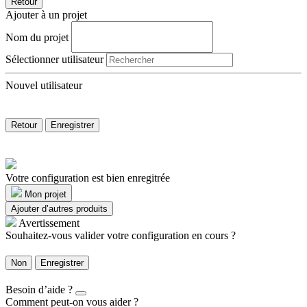
Retour
Ajouter à un projet
Nom du projet
Sélectionner utilisateur
Nouvel utilisateur
Retour
Enregistrer
Votre configuration est bien enregitrée
Mon projet
Ajouter d’autres produits
Avertissement
Souhaitez-vous valider votre configuration en cours ?
Non
Enregistrer
Besoin d’aide ?
Comment peut-on vous aider ?