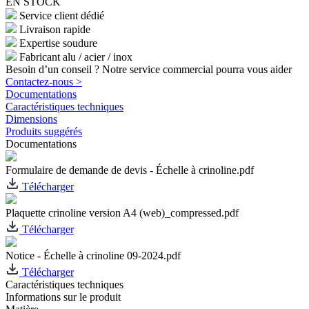
EN STOCK
Service client dédié
Livraison rapide
Expertise soudure
Fabricant alu / acier / inox
Besoin d’un conseil ? Notre service commercial pourra vous aider
Contactez-nous >
Documentations
Caractéristiques techniques
Dimensions
Produits suggérés
Documentations
Formulaire de demande de devis - Échelle à crinoline.pdf
Télécharger
Plaquette crinoline version A4 (web)_compressed.pdf
Télécharger
Notice - Échelle à crinoline 09-2024.pdf
Télécharger
Caractéristiques techniques
Informations sur le produit