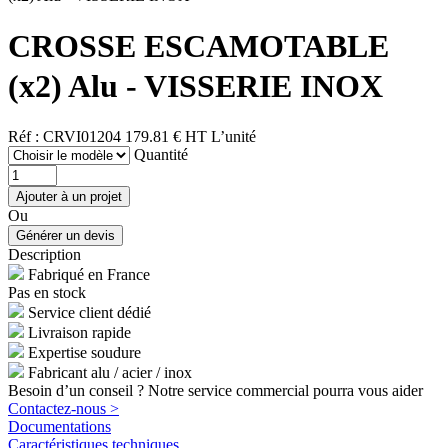
CROSSE ESCAMOTABLE
(x2) Alu - VISSERIE INOX
Réf : CRVI01204
179.81 € HT
L’unité
Quantité
Ou
Description
Fabriqué en France
Pas en stock
Service client dédié
Livraison rapide
Expertise soudure
Fabricant alu / acier / inox
Besoin d’un conseil ? Notre service commercial pourra vous aider
Contactez-nous >
Documentations
Caractéristiques techniques