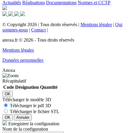
Actualités
Réalisations
Documentations
Normes et CCTP
©
Copyright
2026
|
Tous droits réservés
|
Mentions légales
|
Qui
sommes-nous
|
Contact
|
anoxa.fr © 2026 - Tous droits réservés
Mentions légales
Données personnelles
Anoxa
Récapitulatif
Code
Désignation
Quantité
OK
Télécharger le modèle 3D
Télécharger le pdf 3D
Télécharger le fichier STL
OK
Annuler
Enregistrer la configuration
Nom de la configuration