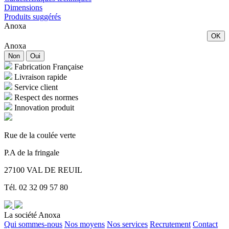
Dimensions
Produits suggérés
Anoxa
OK
Anoxa
Non
Oui
Fabrication Française
Livraison rapide
Service client
Respect des normes
Innovation produit
Rue de la coulée verte
P.A de la fringale
27100 VAL DE REUIL
Tél. 02 32 09 57 80
La société Anoxa
Qui sommes-nous
Nos moyens
Nos services
Recrutement
Contact