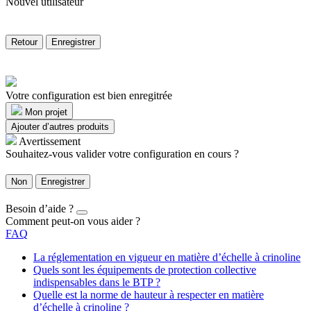
Nouvel utilisateur
Retour
Enregistrer
Votre configuration est bien enregitrée
Mon projet
Ajouter d’autres produits
Avertissement
Souhaitez-vous valider votre configuration en cours ?
Non
Enregistrer
Besoin d’aide ?
Comment peut-on vous aider ?
FAQ
La réglementation en vigueur en matière d’échelle à crinoline
Quels sont les équipements de protection collective
indispensables dans le BTP ?
Quelle est la norme de hauteur à respecter en matière
d’échelle à crinoline ?