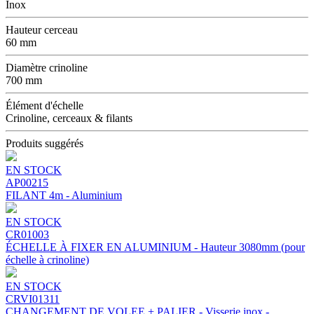
Inox
Hauteur cerceau
60 mm
Diamètre crinoline
700 mm
Élément d'échelle
Crinoline, cerceaux & filants
Produits suggérés
EN STOCK
AP00215
FILANT 4m - Aluminium
EN STOCK
CR01003
ÉCHELLE À FIXER EN ALUMINIUM - Hauteur 3080mm (pour
échelle à crinoline)
EN STOCK
CRVI01311
CHANGEMENT DE VOLEE + PALIER - Visserie inox -