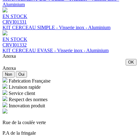
Aluminium
EN STOCK
CRVI01331
KIT CERCEAU SIMPLE - Visserie inox - Aluminium
EN STOCK
CRVI01332
KIT CERCEAU EVASE - Visserie inox - Aluminium
Anoxa
OK
Anoxa
Non
Oui
Fabrication Française
Livraison rapide
Service client
Respect des normes
Innovation produit
Rue de la coulée verte
P.A de la fringale