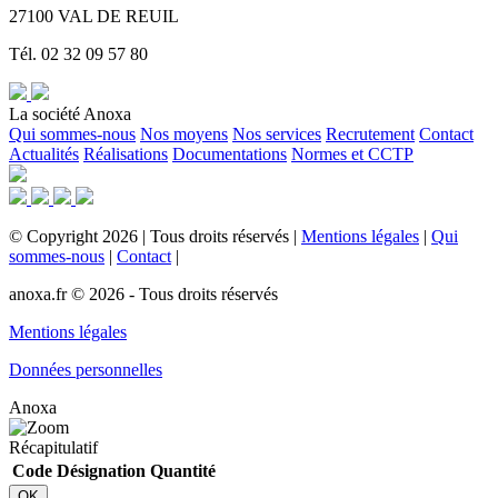
27100 VAL DE REUIL
Tél. 02 32 09 57 80
La société Anoxa
Qui sommes-nous
Nos moyens
Nos services
Recrutement
Contact
Actualités
Réalisations
Documentations
Normes et CCTP
©
Copyright
2026
|
Tous droits réservés
|
Mentions légales
|
Qui
sommes-nous
|
Contact
|
anoxa.fr © 2026 - Tous droits réservés
Mentions légales
Données personnelles
Anoxa
Récapitulatif
Code
Désignation
Quantité
OK