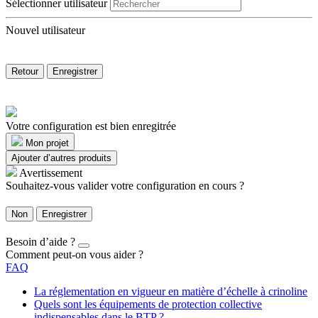
Sélectionner utilisateur
Nouvel utilisateur
Retour
Enregistrer
Votre configuration est bien enregitrée
Mon projet
Ajouter d’autres produits
Avertissement
Souhaitez-vous valider votre configuration en cours ?
Non
Enregistrer
Besoin d’aide ?
Comment peut-on vous aider ?
FAQ
La réglementation en vigueur en matière d’échelle à crinoline
Quels sont les équipements de protection collective
indispensables dans le BTP ?