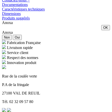
Contactez-nous >
Documentations
Caractéristiques techniques
Dimensions
Produits suggérés
Anoxa
OK
Anoxa
Non
Oui
Fabrication Française
Livraison rapide
Service client
Respect des normes
Innovation produit
Rue de la coulée verte
P.A de la fringale
27100 VAL DE REUIL
Tél. 02 32 09 57 80