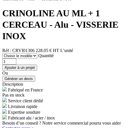
CRINOLINE AU ML + 1
CERCEAU - Alu - VISSERIE
INOX
Réf : CRVI01306
228.05 € HT
L’unité
Quantité
Ou
Description
Fabriqué en France
Pas en stock
Service client dédié
Livraison rapide
Expertise soudure
Fabricant alu / acier / inox
Besoin d’un conseil ? Notre service commercial pourra vous aider