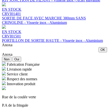
KIT JONCTION DE FILANT - Visserie inox - Acier galvanisé
EN STOCK
CRVI01401
SORTIE DE FACE AVEC MARCHE 380mm SANS
CRINOLINE - Visserie inox - Aluminium
EN STOCK
CRVI01501
PORTILLON DE SORTIE HAUTE - Visserie inox - Aluminium
Anoxa
OK
Anoxa
Non
Oui
Fabrication Française
Livraison rapide
Service client
Respect des normes
Innovation produit
Rue de la coulée verte
P.A de la fringale