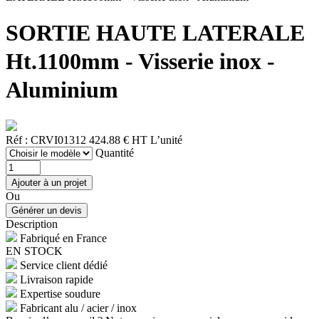
SORTIE HAUTE LATERALE
Ht.1100mm - Visserie inox -
Aluminium
Réf : CRVI01312
424.88 € HT
L’unité
Quantité
Ou
Description
Fabriqué en France
EN STOCK
Service client dédié
Livraison rapide
Expertise soudure
Fabricant alu / acier / inox