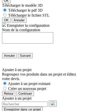
OK
Télécharger le modèle 3D
Télécharger le pdf 3D
Télécharger le fichier STL
OK
Annuler
Enregistrer la configuration
Nom de la configuration
Annuler
Suivant
Ajouter à un projet
Regroupez vos produits dans un projet et éditez
votre devis.
Ajouter à un projet existant
Créer un nouveau projet
Retour
Continuer
Ajouter à un projet
Enregistrer dans ce projet