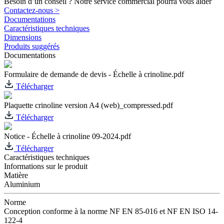
Besoin d’un conseil ? Notre service commercial pourra vous aider
Contactez-nous >
Documentations
Caractéristiques techniques
Dimensions
Produits suggérés
Documentations
Formulaire de demande de devis - Échelle à crinoline.pdf
Télécharger
Plaquette crinoline version A4 (web)_compressed.pdf
Télécharger
Notice - Échelle à crinoline 09-2024.pdf
Télécharger
Caractéristiques techniques
Informations sur le produit
Matière
Aluminium
Norme
Conception conforme à la norme NF EN 85-016 et NF EN ISO 14-
122-4