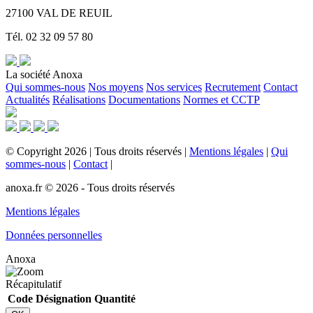
27100 VAL DE REUIL
Tél. 02 32 09 57 80
La société Anoxa
Qui sommes-nous
Nos moyens
Nos services
Recrutement
Contact
Actualités
Réalisations
Documentations
Normes et CCTP
©
Copyright
2026
|
Tous droits réservés
|
Mentions légales
|
Qui
sommes-nous
|
Contact
|
anoxa.fr © 2026 - Tous droits réservés
Mentions légales
Données personnelles
Anoxa
Récapitulatif
Code
Désignation
Quantité