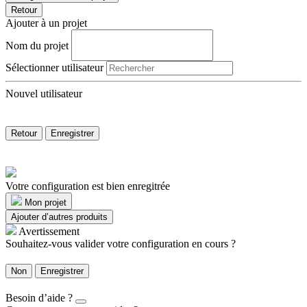
Retour
Ajouter à un projet
Nom du projet
Sélectionner utilisateur
Nouvel utilisateur
Retour
Enregistrer
Votre configuration est bien enregitrée
Mon projet
Ajouter d’autres produits
Avertissement
Souhaitez-vous valider votre configuration en cours ?
Non
Enregistrer
Besoin d’aide ?