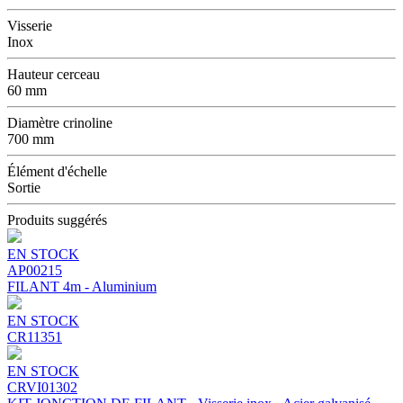
Visserie
Inox
Hauteur cerceau
60 mm
Diamètre crinoline
700 mm
Élément d'échelle
Sortie
Produits suggérés
EN STOCK
AP00215
FILANT 4m - Aluminium
EN STOCK
CR11351
EN STOCK
CRVI01302