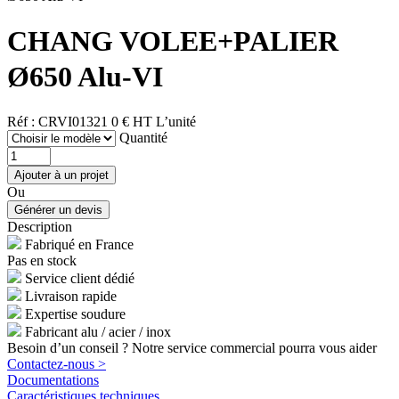
CHANG VOLEE+PALIER
Ø650 Alu-VI
Réf : CRVI01321
0 € HT
L’unité
Quantité
Ou
Description
Fabriqué en France
Pas en stock
Service client dédié
Livraison rapide
Expertise soudure
Fabricant alu / acier / inox
Besoin d’un conseil ? Notre service commercial pourra vous aider
Contactez-nous >
Documentations
Caractéristiques techniques