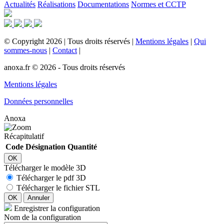
Actualités
Réalisations
Documentations
Normes et CCTP
©
Copyright
2026
|
Tous droits réservés
|
Mentions légales
|
Qui
sommes-nous
|
Contact
|
anoxa.fr © 2026 - Tous droits réservés
Mentions légales
Données personnelles
Anoxa
Récapitulatif
Code
Désignation
Quantité
OK
Télécharger le modèle 3D
Télécharger le pdf 3D
Télécharger le fichier STL
OK
Annuler
Enregistrer la configuration
Nom de la configuration