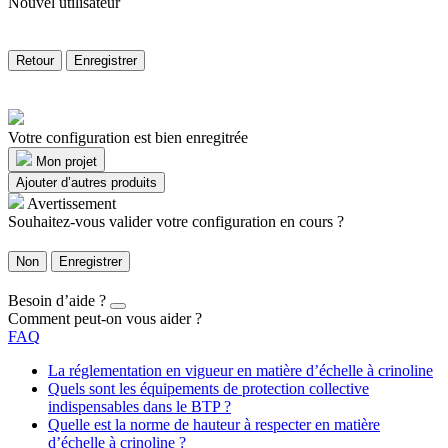
Nouvel utilisateur
Retour
Enregistrer
Votre configuration est bien enregitrée
Mon projet
Ajouter d’autres produits
Avertissement
Souhaitez-vous valider votre configuration en cours ?
Non
Enregistrer
Besoin d’aide ?
Comment peut-on vous aider ?
FAQ
La réglementation en vigueur en matière d’échelle à crinoline
Quels sont les équipements de protection collective
indispensables dans le BTP ?
Quelle est la norme de hauteur à respecter en matière
d’échelle à crinoline ?