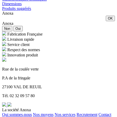
Dimensions
Produits suggérés
Anoxa
OK
Anoxa
Non
Oui
Fabrication Française
Livraison rapide
Service client
Respect des normes
Innovation produit
Rue de la coulée verte
P.A de la fringale
27100 VAL DE REUIL
Tél. 02 32 09 57 80
La société Anoxa
Qui sommes-nous
Nos moyens
Nos services
Recrutement
Contact