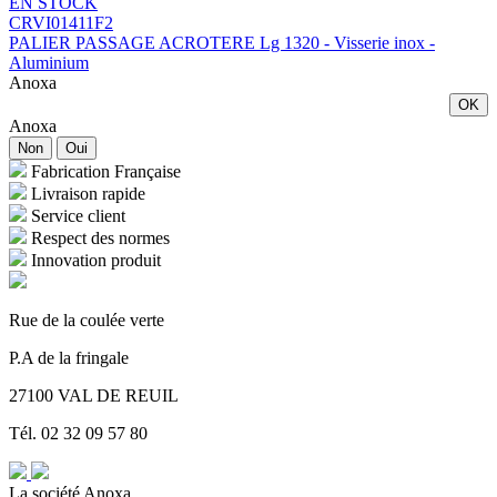
EN STOCK
CRVI01411F2
PALIER PASSAGE ACROTERE Lg 1320 - Visserie inox -
Aluminium
Anoxa
OK
Anoxa
Non
Oui
Fabrication Française
Livraison rapide
Service client
Respect des normes
Innovation produit
Rue de la coulée verte
P.A de la fringale
27100 VAL DE REUIL
Tél. 02 32 09 57 80
La société Anoxa