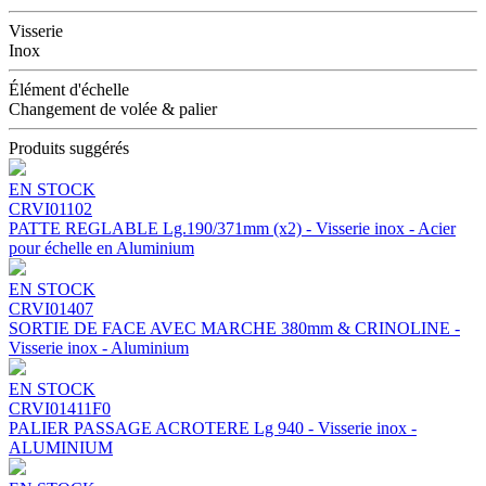
Visserie
Inox
Élément d'échelle
Changement de volée & palier
Produits suggérés
EN STOCK
CRVI01102
PATTE REGLABLE Lg.190/371mm (x2) - Visserie inox - Acier
pour échelle en Aluminium
EN STOCK
CRVI01407
SORTIE DE FACE AVEC MARCHE 380mm & CRINOLINE -
Visserie inox - Aluminium
EN STOCK
CRVI01411F0
PALIER PASSAGE ACROTERE Lg 940 - Visserie inox -
ALUMINIUM