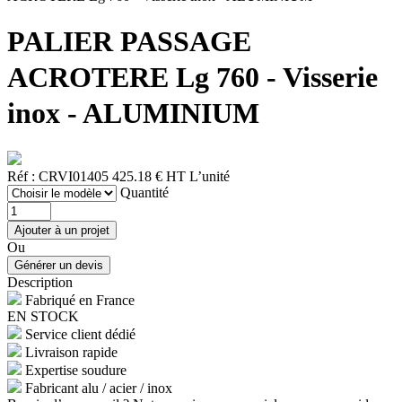
PALIER PASSAGE
ACROTERE Lg 760 - Visserie
inox - ALUMINIUM
Réf : CRVI01405
425.18 € HT
L’unité
Quantité
Ou
Description
Fabriqué en France
EN STOCK
Service client dédié
Livraison rapide
Expertise soudure
Fabricant alu / acier / inox