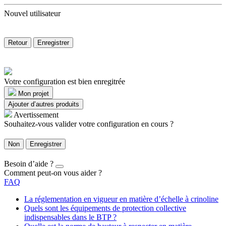
Nouvel utilisateur
Retour
Enregistrer
Votre configuration est bien enregitrée
Mon projet
Ajouter d’autres produits
Avertissement
Souhaitez-vous valider votre configuration en cours ?
Non
Enregistrer
Besoin d’aide ?
Comment peut-on vous aider ?
FAQ
La réglementation en vigueur en matière d’échelle à crinoline
Quels sont les équipements de protection collective
indispensables dans le BTP ?