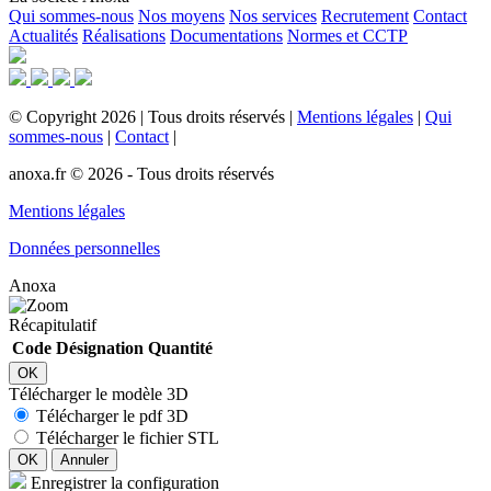
Qui sommes-nous
Nos moyens
Nos services
Recrutement
Contact
Actualités
Réalisations
Documentations
Normes et CCTP
©
Copyright
2026
|
Tous droits réservés
|
Mentions légales
|
Qui
sommes-nous
|
Contact
|
anoxa.fr © 2026 - Tous droits réservés
Mentions légales
Données personnelles
Anoxa
Récapitulatif
Code
Désignation
Quantité
OK
Télécharger le modèle 3D
Télécharger le pdf 3D
Télécharger le fichier STL
OK
Annuler
Enregistrer la configuration