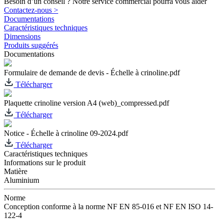
Besoin d’un conseil ? Notre service commercial pourra vous aider
Contactez-nous >
Documentations
Caractéristiques techniques
Dimensions
Produits suggérés
Documentations
Formulaire de demande de devis - Échelle à crinoline.pdf
Télécharger
Plaquette crinoline version A4 (web)_compressed.pdf
Télécharger
Notice - Échelle à crinoline 09-2024.pdf
Télécharger
Caractéristiques techniques
Informations sur le produit
Matière
Aluminium
Norme
Conception conforme à la norme NF EN 85-016 et NF EN ISO 14-
122-4