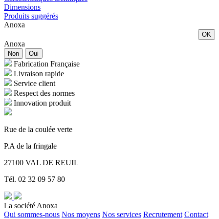
Dimensions
Produits suggérés
Anoxa
OK
Anoxa
Non
Oui
Fabrication Française
Livraison rapide
Service client
Respect des normes
Innovation produit
Rue de la coulée verte
P.A de la fringale
27100 VAL DE REUIL
Tél. 02 32 09 57 80
La société Anoxa
Qui sommes-nous
Nos moyens
Nos services
Recrutement
Contact