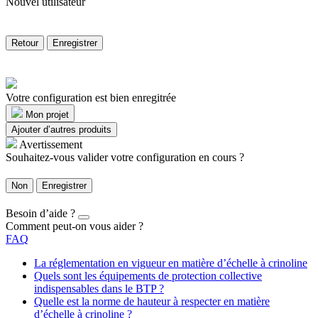
Nouvel utilisateur
Retour
Enregistrer
Votre configuration est bien enregitrée
Mon projet
Ajouter d’autres produits
Avertissement
Souhaitez-vous valider votre configuration en cours ?
Non
Enregistrer
Besoin d’aide ?
Comment peut-on vous aider ?
FAQ
La réglementation en vigueur en matière d’échelle à crinoline
Quels sont les équipements de protection collective
indispensables dans le BTP ?
Quelle est la norme de hauteur à respecter en matière
d’échelle à crinoline ?