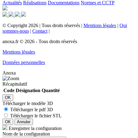
Actualités
Réalisations
Documentations
Normes et CCTP
©
Copyright
2026
|
Tous droits réservés
|
Mentions légales
|
Qui
sommes-nous
|
Contact
|
anoxa.fr © 2026 - Tous droits réservés
Mentions légales
Données personnelles
Anoxa
Récapitulatif
Code
Désignation
Quantité
OK
Télécharger le modèle 3D
Télécharger le pdf 3D
Télécharger le fichier STL
OK
Annuler
Enregistrer la configuration
Nom de la configuration