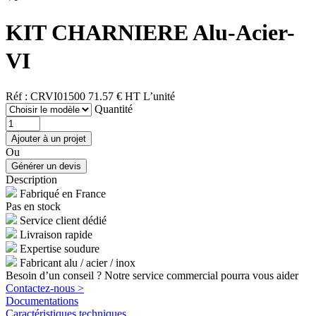
KIT CHARNIERE Alu-Acier-
VI
Réf : CRVI01500
71.57 € HT
L’unité
Quantité
Ou
Description
Fabriqué en France
Pas en stock
Service client dédié
Livraison rapide
Expertise soudure
Fabricant alu / acier / inox
Besoin d’un conseil ? Notre service commercial pourra vous aider
Contactez-nous >
Documentations
Caractéristiques techniques