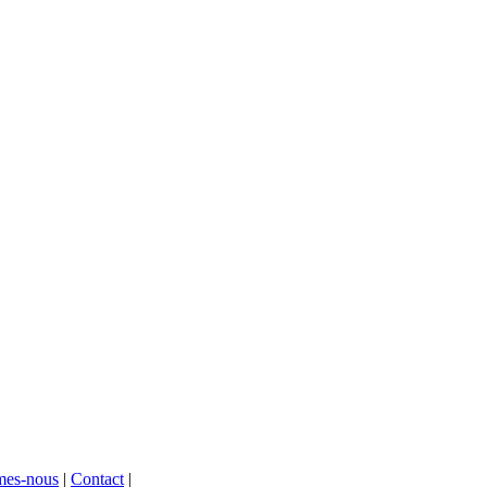
mes-nous
|
Contact
|