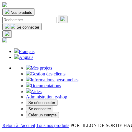
Nos produits
Se connecter
Français
Anglais
Mes projets
Gestion des clients
Informations personnelles
Documentations
Aides
Administration e-shop
Se déconnecter
Se connecter
Créer un compte
Retour à l’accueil
Tous nos produits
PORTILLON DE SORTIE HAUTE 