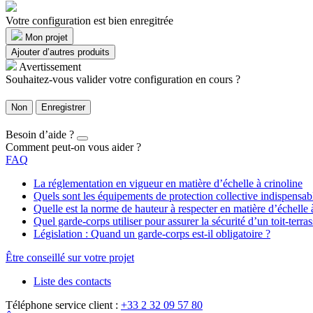
Votre configuration est bien enregitrée
Mon projet
Ajouter d’autres produits
Avertissement
Souhaitez-vous valider votre configuration en cours ?
Non
Enregistrer
Besoin d’aide ?
Comment peut-on vous aider ?
FAQ
La réglementation en vigueur en matière d’échelle à crinoline
Quels sont les équipements de protection collective indispensa
Quelle est la norme de hauteur à respecter en matière d’échelle 
Quel garde-corps utiliser pour assurer la sécurité d’un toit-terras
Législation : Quand un garde-corps est-il obligatoire ?
Être conseillé sur votre projet
Liste des contacts
Téléphone service client :
+33 2 32 09 57 80