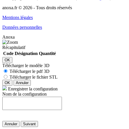
anoxa.fr © 2026 - Tous droits réservés
Mentions légales
Données personnelles
Anoxa
Récapitulatif
Code
Désignation
Quantité
OK
Télécharger le modèle 3D
Télécharger le pdf 3D
Télécharger le fichier STL
OK
Annuler
Enregistrer la configuration
Nom de la configuration
Annuler
Suivant