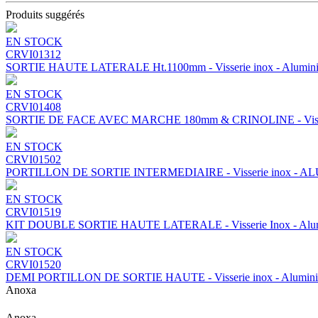
Produits suggérés
EN STOCK
CRVI01312
SORTIE HAUTE LATERALE Ht.1100mm - Visserie inox - Alumin
EN STOCK
CRVI01408
SORTIE DE FACE AVEC MARCHE 180mm & CRINOLINE - Visseri
EN STOCK
CRVI01502
PORTILLON DE SORTIE INTERMEDIAIRE - Visserie inox - 
EN STOCK
CRVI01519
KIT DOUBLE SORTIE HAUTE LATERALE - Visserie Inox - Alu
EN STOCK
CRVI01520
DEMI PORTILLON DE SORTIE HAUTE - Visserie inox - Alumin
Anoxa
Anoxa