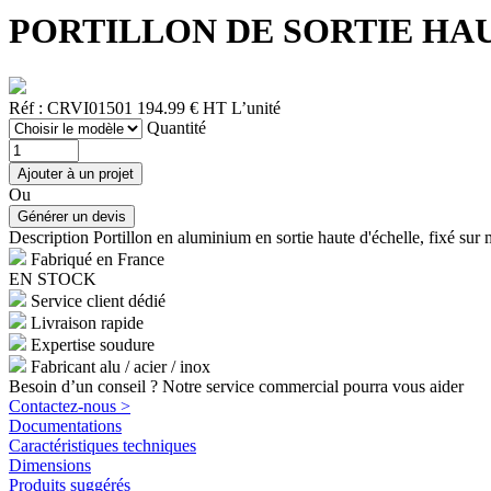
PORTILLON DE SORTIE HAUTE 
Réf : CRVI01501
194.99 € HT
L’unité
Quantité
Ou
Description
Portillon en aluminium en sortie haute d'échelle, fixé sur m
Fabriqué en France
EN STOCK
Service client dédié
Livraison rapide
Expertise soudure
Fabricant alu / acier / inox
Besoin d’un conseil ? Notre service commercial pourra vous aider
Contactez-nous >
Documentations
Caractéristiques techniques
Dimensions
Produits suggérés