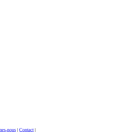
mes-nous
|
Contact
|