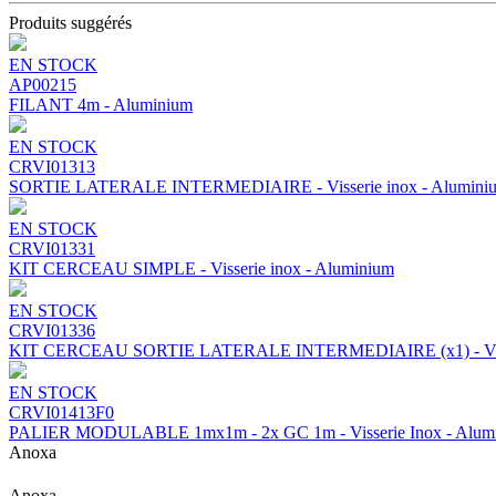
Produits suggérés
EN STOCK
AP00215
FILANT 4m - Aluminium
EN STOCK
CRVI01313
SORTIE LATERALE INTERMEDIAIRE - Visserie inox - Alumini
EN STOCK
CRVI01331
KIT CERCEAU SIMPLE - Visserie inox - Aluminium
EN STOCK
CRVI01336
KIT CERCEAU SORTIE LATERALE INTERMEDIAIRE (x1) - Visse
EN STOCK
CRVI01413F0
PALIER MODULABLE 1mx1m - 2x GC 1m - Visserie Inox - Alum
Anoxa
Anoxa