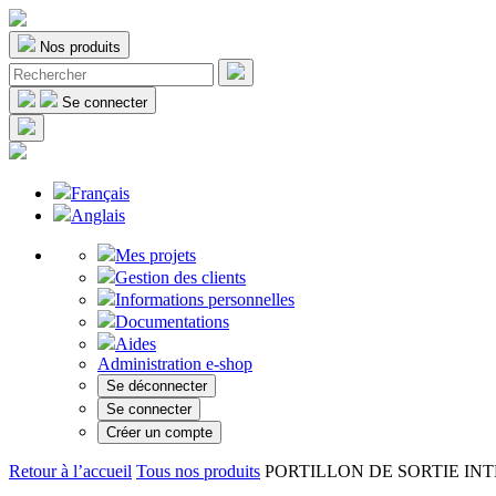
Nos produits
Se connecter
Français
Anglais
Mes projets
Gestion des clients
Informations personnelles
Documentations
Aides
Administration e-shop
Se déconnecter
Se connecter
Créer un compte
Retour à l’accueil
Tous nos produits
PORTILLON DE SORTIE INTE