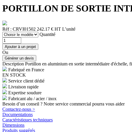
PORTILLON DE SORTIE INTER
Réf : CRVI01502
242.17 € HT
L’unité
Quantité
Ou
Description
Portillon en aluminium en sortie intermédiaire d'échelle, fi
Fabriqué en France
EN STOCK
Service client dédié
Livraison rapide
Expertise soudure
Fabricant alu / acier / inox
Besoin d’un conseil ? Notre service commercial pourra vous aider
Contactez-nous >
Documentations
Caractéristiques techniques
Dimensions
Produits suggérés