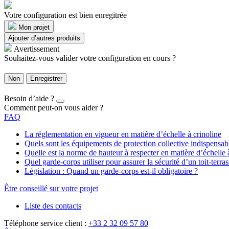
Votre configuration est bien enregitrée
Mon projet
Ajouter d’autres produits
Avertissement
Souhaitez-vous valider votre configuration en cours ?
Non
Enregistrer
Besoin d’aide ?
Comment peut-on vous aider ?
FAQ
La réglementation en vigueur en matière d’échelle à crinoline
Quels sont les équipements de protection collective indispensa
Quelle est la norme de hauteur à respecter en matière d’échelle 
Quel garde-corps utiliser pour assurer la sécurité d’un toit-terras
Législation : Quand un garde-corps est-il obligatoire ?
Être conseillé sur votre projet
Liste des contacts
Téléphone service client :
+33 2 32 09 57 80