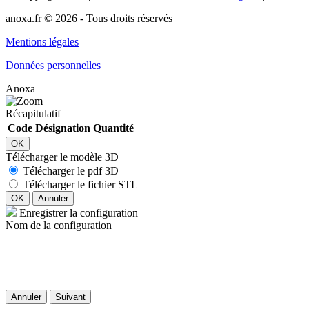
anoxa.fr © 2026 - Tous droits réservés
Mentions légales
Données personnelles
Anoxa
Récapitulatif
Code
Désignation
Quantité
OK
Télécharger le modèle 3D
Télécharger le pdf 3D
Télécharger le fichier STL
OK
Annuler
Enregistrer la configuration
Nom de la configuration
Annuler
Suivant