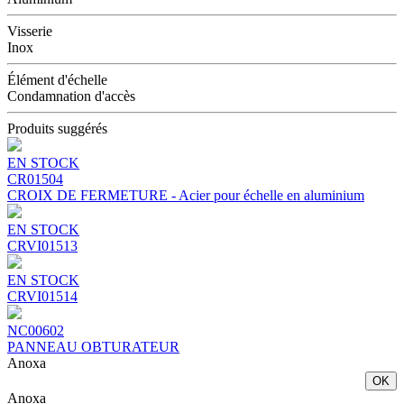
Visserie
Inox
Élément d'échelle
Condamnation d'accès
Produits suggérés
EN STOCK
CR01504
CROIX DE FERMETURE - Acier pour échelle en aluminium
EN STOCK
CRVI01513
EN STOCK
CRVI01514
NC00602
PANNEAU OBTURATEUR
Anoxa
OK
Anoxa