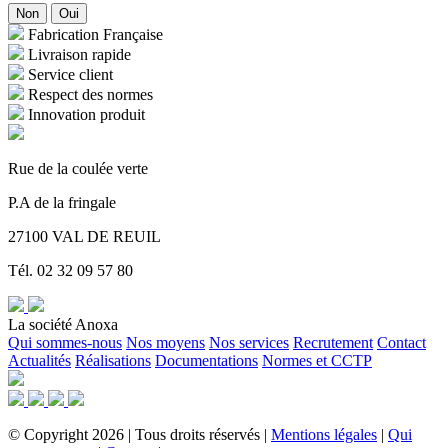
Non
Oui
Fabrication Française
Livraison rapide
Service client
Respect des normes
Innovation produit
Rue de la coulée verte
P.A de la fringale
27100 VAL DE REUIL
Tél. 02 32 09 57 80
La société Anoxa
Qui sommes-nous
Nos moyens
Nos services
Recrutement
Contact
Actualités
Réalisations
Documentations
Normes et CCTP
©
Copyright
2026
|
Tous droits réservés
|
Mentions légales
|
Qui