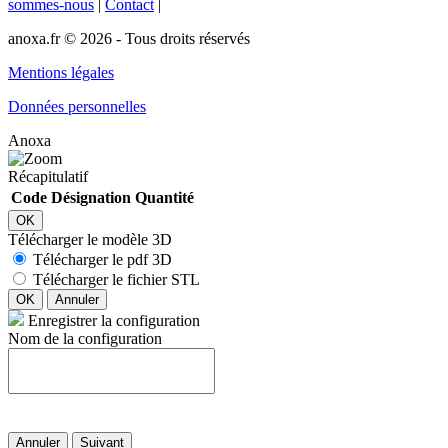
sommes-nous
|
Contact
|
anoxa.fr © 2026 - Tous droits réservés
Mentions légales
Données personnelles
Anoxa
Récapitulatif
Code
Désignation
Quantité
OK
Télécharger le modèle 3D
Télécharger le pdf 3D
Télécharger le fichier STL
OK
Annuler
Enregistrer la configuration
Nom de la configuration
Annuler
Suivant