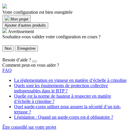
Votre configuration est bien enregitrée
Mon projet
Ajouter d’autres produits
Avertissement
Souhaitez-vous valider votre configuration en cours ?
Non
Enregistrer
Besoin d’aide ?
Comment peut-on vous aider ?
FAQ
La réglementation en vigueur en matière d’échelle à crinoline
Quels sont les équipements de protection collective
indispensables dans le BTP ?
Quelle est la norme de hauteur à respecter en matière
d’échelle à crinoline ?
Quel garde-corps utiliser pour assurer la sécurité d’un toit-
terrasse ?
Législation : Quand un garde-corps est-il obligatoire ?
Être conseillé sur votre projet