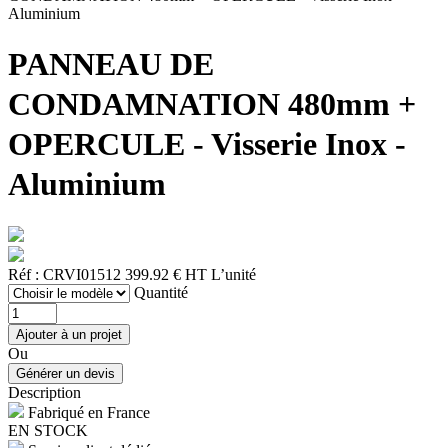
Aluminium
PANNEAU DE
CONDAMNATION 480mm +
OPERCULE - Visserie Inox -
Aluminium
Réf : CRVI01512
399.92 € HT
L’unité
Quantité
Ou
Description
Fabriqué en France
EN STOCK