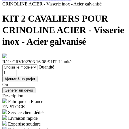
CRINOLINE ACIER - Visserie inox - Acier galvanisé
KIT 2 CAVALIERS POUR
CRINOLINE ACIER - Visserie
inox - Acier galvanisé
Réf : CRVI02303
16.08 € HT
L’unité
Quantité
Ou
Description
Fabriqué en France
EN STOCK
Service client dédié
Livraison rapide
Expertise soudure