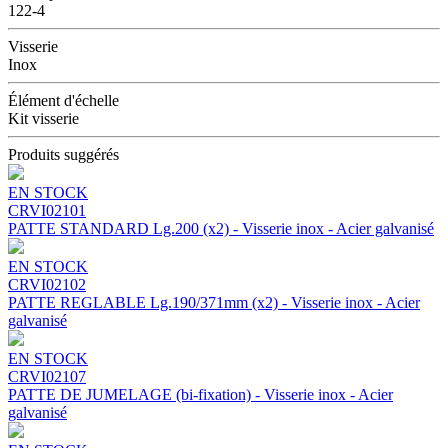
122-4
Visserie
Inox
Élément d'échelle
Kit visserie
Produits suggérés
EN STOCK
CRVI02101
PATTE STANDARD Lg.200 (x2) - Visserie inox - Acier galvanisé
EN STOCK
CRVI02102
PATTE REGLABLE Lg.190/371mm (x2) - Visserie inox - Acier
galvanisé
EN STOCK
CRVI02107
PATTE DE JUMELAGE (bi-fixation) - Visserie inox - Acier
galvanisé