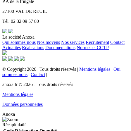
P.A de la fringale
27100 VAL DE REUIL
Tél. 02 32 09 57 80
La société Anoxa
Qui sommes-nous
Nos moyens
Nos services
Recrutement
Contact
Actualités
Réalisations
Documentations
Normes et CCTP
©
Copyright
2026
|
Tous droits réservés
|
Mentions légales
|
Qui
sommes-nous
|
Contact
|
anoxa.fr © 2026 - Tous droits réservés
Mentions légales
Données personnelles
Anoxa
Récapitulatif
Code
Désignation
Quantité