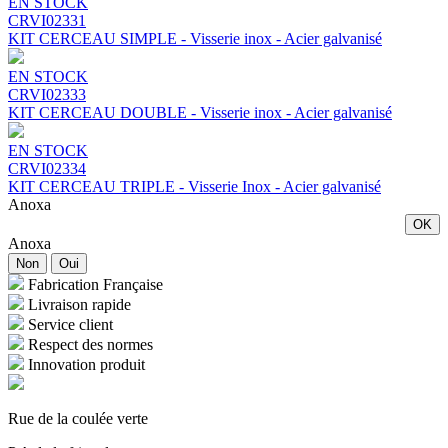
EN STOCK
CRVI02331
KIT CERCEAU SIMPLE - Visserie inox - Acier galvanisé
EN STOCK
CRVI02333
KIT CERCEAU DOUBLE - Visserie inox - Acier galvanisé
EN STOCK
CRVI02334
KIT CERCEAU TRIPLE - Visserie Inox - Acier galvanisé
Anoxa
OK
Anoxa
Non
Oui
Fabrication Française
Livraison rapide
Service client
Respect des normes
Innovation produit
Rue de la coulée verte