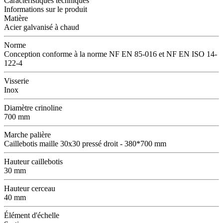
Caractéristiques techniques
Informations sur le produit
Matière
Acier galvanisé à chaud
Norme
Conception conforme à la norme NF EN 85-016 et NF EN ISO 14-
122-4
Visserie
Inox
Diamètre crinoline
700 mm
Marche palière
Caillebotis maille 30x30 pressé droit - 380*700 mm
Hauteur caillebotis
30 mm
Hauteur cerceau
40 mm
Élément d'échelle