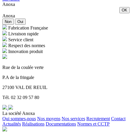
Anoxa
OK
Anoxa
Non
Oui
Fabrication Française
Livraison rapide
Service client
Respect des normes
Innovation produit
Rue de la coulée verte
P.A de la fringale
27100 VAL DE REUIL
Tél. 02 32 09 57 80
La société Anoxa
Qui sommes-nous
Nos moyens
Nos services
Recrutement
Contact
Actualités
Réalisations
Documentations
Normes et CCTP