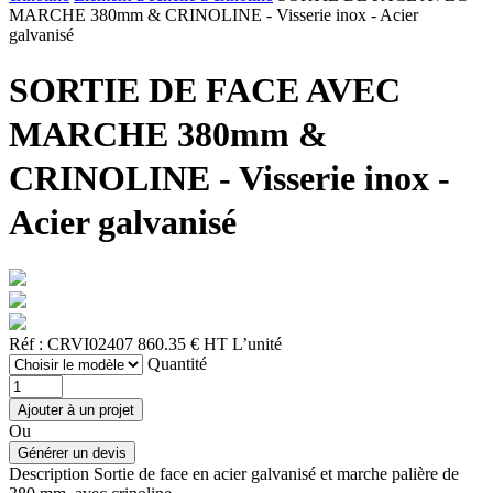
MARCHE 380mm & CRINOLINE - Visserie inox - Acier
galvanisé
SORTIE DE FACE AVEC
MARCHE 380mm &
CRINOLINE - Visserie inox -
Acier galvanisé
Réf : CRVI02407
860.35 € HT
L’unité
Quantité
Ou
Description
Sortie de face en acier galvanisé et marche palière de