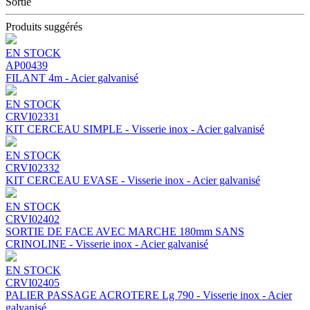
Sortie
Produits suggérés
EN STOCK
AP00439
FILANT 4m - Acier galvanisé
EN STOCK
CRVI02331
KIT CERCEAU SIMPLE - Visserie inox - Acier galvanisé
EN STOCK
CRVI02332
KIT CERCEAU EVASE - Visserie inox - Acier galvanisé
EN STOCK
CRVI02402
SORTIE DE FACE AVEC MARCHE 180mm SANS
CRINOLINE - Visserie inox - Acier galvanisé
EN STOCK
CRVI02405
PALIER PASSAGE ACROTERE Lg 790 - Visserie inox - Acier
galvanisé