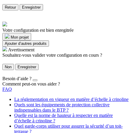
Retour
Enregistrer
Votre configuration est bien enregitrée
Mon projet
Ajouter d’autres produits
Avertissement
Souhaitez-vous valider votre configuration en cours ?
Non
Enregistrer
Besoin d’aide ?
Comment peut-on vous aider ?
FAQ
La réglementation en vigueur en matière d’échelle à crinoline
Quels sont les équipements de protection collective
indispensables dans le BTP ?
Quelle est la norme de hauteur à respecter en matière
d’échelle à crinoline ?
Quel garde-corps utiliser pour assurer la sécurité d’un toit-
terrasse ?