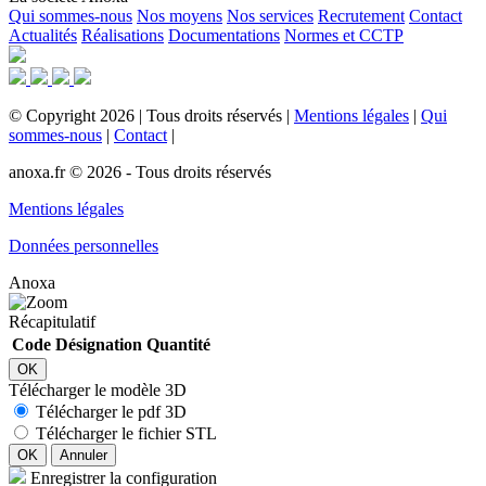
Qui sommes-nous
Nos moyens
Nos services
Recrutement
Contact
Actualités
Réalisations
Documentations
Normes et CCTP
©
Copyright
2026
|
Tous droits réservés
|
Mentions légales
|
Qui
sommes-nous
|
Contact
|
anoxa.fr © 2026 - Tous droits réservés
Mentions légales
Données personnelles
Anoxa
Récapitulatif
Code
Désignation
Quantité
OK
Télécharger le modèle 3D
Télécharger le pdf 3D
Télécharger le fichier STL
OK
Annuler
Enregistrer la configuration