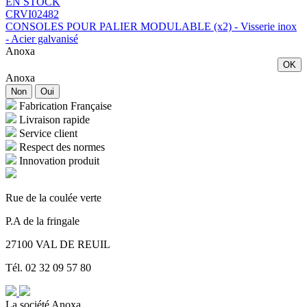
EN STOCK
CRVI02482
CONSOLES POUR PALIER MODULABLE (x2) - Visserie inox
- Acier galvanisé
Anoxa
OK
Anoxa
Non
Oui
Fabrication Française
Livraison rapide
Service client
Respect des normes
Innovation produit
Rue de la coulée verte
P.A de la fringale
27100 VAL DE REUIL
Tél. 02 32 09 57 80
La société Anoxa