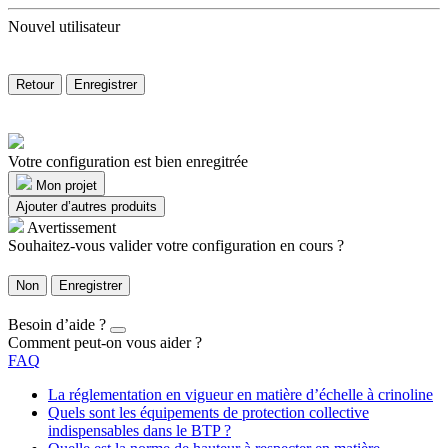
Nouvel utilisateur
Retour
Enregistrer
Votre configuration est bien enregitrée
Mon projet
Ajouter d’autres produits
Avertissement
Souhaitez-vous valider votre configuration en cours ?
Non
Enregistrer
Besoin d’aide ?
Comment peut-on vous aider ?
FAQ
La réglementation en vigueur en matière d’échelle à crinoline
Quels sont les équipements de protection collective
indispensables dans le BTP ?