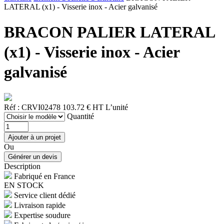
LATERAL (x1) - Visserie inox - Acier galvanisé
BRACON PALIER LATERAL
(x1) - Visserie inox - Acier
galvanisé
Réf : CRVI02478
103.72 € HT
L’unité
Quantité
Ou
Description
Fabriqué en France
EN STOCK
Service client dédié
Livraison rapide
Expertise soudure