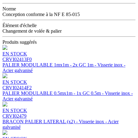
Norme
Conception conforme à la NF E 85-015
Élément d'échelle
Changement de volée & palier
Produits suggérés
EN STOCK
CRVI02413F0
PALIER MODULABLE 1mx1m - 2x GC 1m - Visserie inox -
Acier galvanisé
EN STOCK
CRVI02414F2
PALIER MODULABLE 0.5mx1m - 1x GC 0.5m - Visserie inox -
Acier galvanisé
EN STOCK
CRVI02479
BRACON PALIER LATERAL (x2) - Visserie inox - Acier
galvanisé