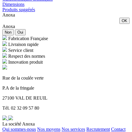
Dimensions
Produits suggérés
Anoxa
OK
Anoxa
Non
Oui
Fabrication Française
Livraison rapide
Service client
Respect des normes
Innovation produit
Rue de la coulée verte
P.A de la fringale
27100 VAL DE REUIL
Tél. 02 32 09 57 80
La société Anoxa
Qui sommes-nous
Nos moyens
Nos services
Recrutement
Contact