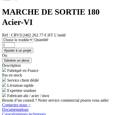
MARCHE DE SORTIE 180
Acier-VI
Réf : CRVI12402
262.77 € HT
L’unité
Quantité
Ou
Description
Fabriqué en France
Pas en stock
Service client dédié
Livraison rapide
Expertise soudure
Fabricant alu / acier / inox
Besoin d’un conseil ? Notre service commercial pourra vous aider
Contactez-nous >
Documentations
Caractéristiques techniques