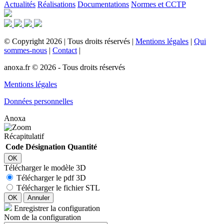
Actualités
Réalisations
Documentations
Normes et CCTP
©
Copyright
2026
|
Tous droits réservés
|
Mentions légales
|
Qui
sommes-nous
|
Contact
|
anoxa.fr © 2026 - Tous droits réservés
Mentions légales
Données personnelles
Anoxa
Récapitulatif
Code
Désignation
Quantité
OK
Télécharger le modèle 3D
Télécharger le pdf 3D
Télécharger le fichier STL
OK
Annuler
Enregistrer la configuration
Nom de la configuration