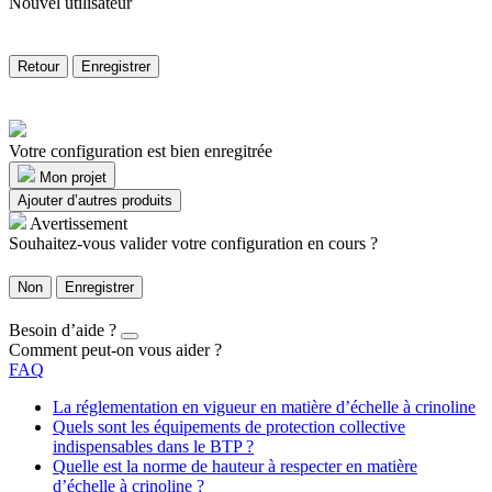
Nouvel utilisateur
Retour
Enregistrer
Votre configuration est bien enregitrée
Mon projet
Ajouter d’autres produits
Avertissement
Souhaitez-vous valider votre configuration en cours ?
Non
Enregistrer
Besoin d’aide ?
Comment peut-on vous aider ?
FAQ
La réglementation en vigueur en matière d’échelle à crinoline
Quels sont les équipements de protection collective
indispensables dans le BTP ?
Quelle est la norme de hauteur à respecter en matière
d’échelle à crinoline ?